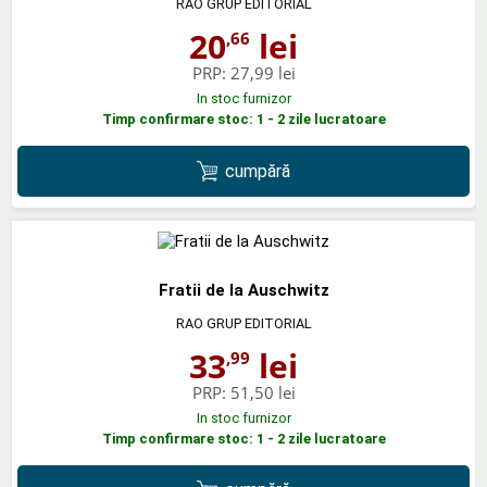
RAO GRUP EDITORIAL
20
lei
,66
PRP:
27,99 lei
In stoc furnizor
Timp confirmare stoc: 1 - 2 zile lucratoare
cumpără
Fratii de la Auschwitz
RAO GRUP EDITORIAL
33
lei
,99
PRP:
51,50 lei
In stoc furnizor
Timp confirmare stoc: 1 - 2 zile lucratoare