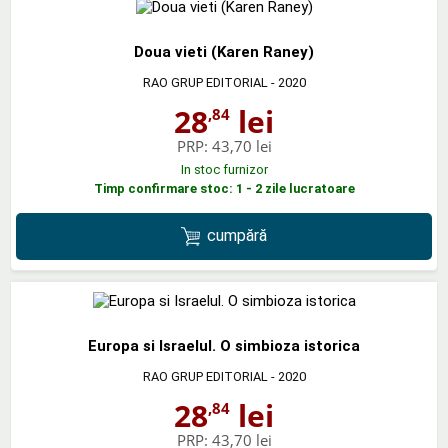
Doua vieti (Karen Raney)
RAO GRUP EDITORIAL
- 2020
28
lei
,84
PRP:
43,70 lei
In stoc furnizor
Timp confirmare stoc: 1 - 2 zile lucratoare
cumpără
Europa si Israelul. O simbioza istorica
RAO GRUP EDITORIAL
- 2020
28
lei
,84
PRP:
43,70 lei