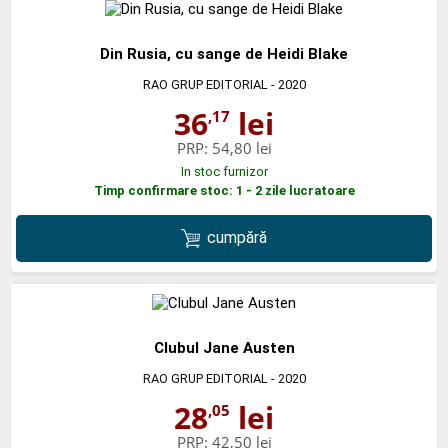
Din Rusia, cu sange de Heidi Blake
RAO GRUP EDITORIAL
- 2020
36
lei
,17
PRP:
54,80 lei
In stoc furnizor
Timp confirmare stoc: 1 - 2 zile lucratoare
cumpără
Clubul Jane Austen
RAO GRUP EDITORIAL
- 2020
28
lei
,05
PRP:
42,50 lei