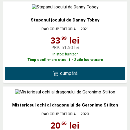
Stapanul jocului de Danny Tobey
RAO GRUP EDITORIAL
- 2021
33
lei
,99
PRP:
51,50 lei
In stoc furnizor
Timp confirmare stoc: 1 - 2 zile lucratoare
cumpără
Misteriosul ochi al dragonului de Geronimo Stilton
RAO GRUP EDITORIAL
- 2020
20
lei
,66