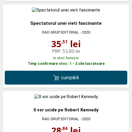
Spectatorul unei vieti fascinante
RAO GRUP EDITORIAL
- 2020
35
lei
,51
PRP:
53,80 lei
In stoc furnizor
Timp confirmare stoc: 1 - 2 zile lucratoare
cumpără
Il vor ucide pe Robert Kennedy
RAO GRUP EDITORIAL
- 2020
28
lei
,84