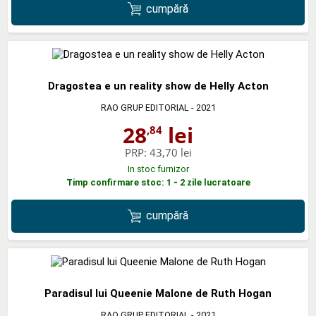
cumpără
Dragostea e un reality show de Helly Acton
RAO GRUP EDITORIAL
- 2021
28
lei
,84
PRP:
43,70 lei
In stoc furnizor
Timp confirmare stoc: 1 - 2 zile lucratoare
cumpără
Paradisul lui Queenie Malone de Ruth Hogan
RAO GRUP EDITORIAL
- 2021