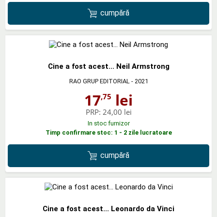
cumpără
Cine a fost acest... Neil Armstrong
RAO GRUP EDITORIAL
- 2021
17
lei
,75
PRP:
24,00 lei
In stoc furnizor
Timp confirmare stoc: 1 - 2 zile lucratoare
cumpără
Cine a fost acest... Leonardo da Vinci