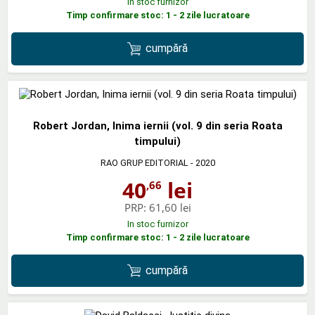
In stoc furnizor
Timp confirmare stoc: 1 - 2 zile lucratoare
cumpără
Robert Jordan, Inima iernii (vol. 9 din seria Roata
timpului)
RAO GRUP EDITORIAL
- 2020
40
lei
,66
PRP:
61,60 lei
In stoc furnizor
Timp confirmare stoc: 1 - 2 zile lucratoare
cumpără