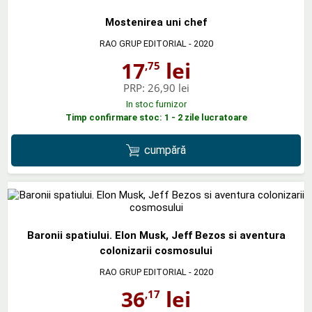
Mostenirea uni chef
RAO GRUP EDITORIAL
- 2020
17
lei
,75
PRP:
26,90 lei
In stoc furnizor
Timp confirmare stoc: 1 - 2 zile lucratoare
cumpără
Baronii spatiului. Elon Musk, Jeff Bezos si aventura
colonizarii cosmosului
RAO GRUP EDITORIAL
- 2020
36
lei
,17