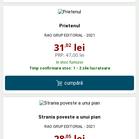
Prietenul
RAO GRUP EDITORIAL
- 2021
31
lei
,02
PRP:
47,00 lei
In stoc furnizor
Timp confirmare stoc: 1 - 2 zile lucratoare
cumpără
Strania poveste a unui pian
RAO GRUP EDITORIAL
- 2021
28
lei
,05