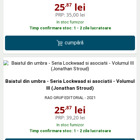
25
lei
,87
PRP:
35,00 lei
In stoc furnizor
Timp confirmare stoc: 1 - 2 zile lucratoare
cumpără
Baiatul din umbra - Seria Lockwaad si asociatii - Volumul
III (Jonathan Stroud)
RAO GRUP EDITORIAL
- 2021
25
lei
,87
PRP:
39,20 lei
In stoc furnizor
Timp confirmare stoc: 1 - 2 zile lucratoare