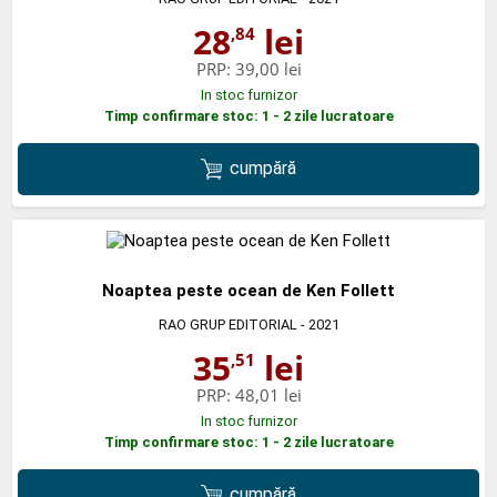
28
lei
,84
PRP:
39,00 lei
In stoc furnizor
Timp confirmare stoc: 1 - 2 zile lucratoare
cumpără
Noaptea peste ocean de Ken Follett
RAO GRUP EDITORIAL
- 2021
35
lei
,51
PRP:
48,01 lei
In stoc furnizor
Timp confirmare stoc: 1 - 2 zile lucratoare
cumpără