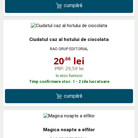
cumpără
Ciudatul caz al hotului de ciocolata
RAO GRUP EDITORIAL
20
lei
,66
PRP:
29,59 lei
In stoc furnizor
Timp confirmare stoc: 1 - 2 zile lucratoare
cumpără
Magica noapte a elfilor