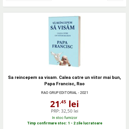
Sa reincepem sa visam. Calea catre un viitor mai bun,
Papa Francisc, Rao
RAO GRUP EDITORIAL
- 2021
21
lei
,45
PRP:
32,50 lei
In stoc furnizor
Timp confirmare stoc: 1 - 2 zile lucratoare