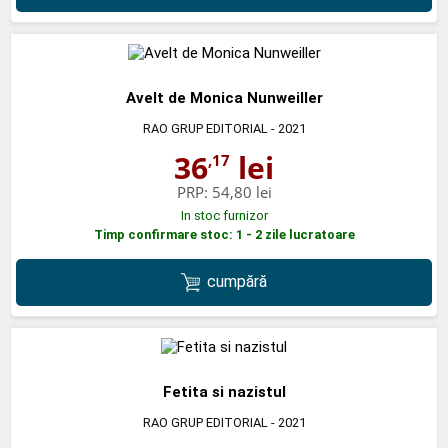
Avelt de Monica Nunweiller
RAO GRUP EDITORIAL
- 2021
36
lei
,17
PRP:
54,80 lei
In stoc furnizor
Timp confirmare stoc: 1 - 2 zile lucratoare
cumpără
Fetita si nazistul
RAO GRUP EDITORIAL
- 2021