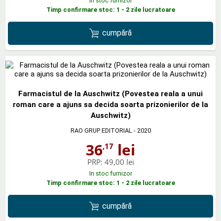
In stoc furnizor
Timp confirmare stoc: 1 - 2 zile lucratoare
cumpără
Farmacistul de la Auschwitz (Povestea reala a unui
roman care a ajuns sa decida soarta prizonierilor de la
Auschwitz)
RAO GRUP EDITORIAL
- 2020
36
lei
,17
PRP:
49,00 lei
In stoc furnizor
Timp confirmare stoc: 1 - 2 zile lucratoare
cumpără