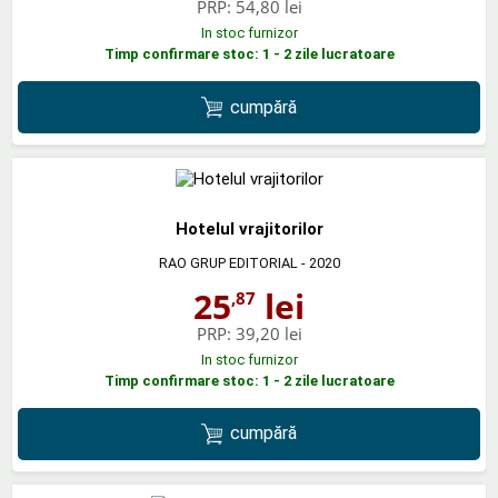
PRP:
54,80 lei
In stoc furnizor
Timp confirmare stoc: 1 - 2 zile lucratoare
cumpără
Hotelul vrajitorilor
RAO GRUP EDITORIAL
- 2020
25
lei
,87
PRP:
39,20 lei
In stoc furnizor
Timp confirmare stoc: 1 - 2 zile lucratoare
cumpără