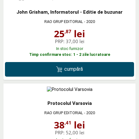
John Grisham, Informatorul - Editie de buzunar
RAO GRUP EDITORIAL
- 2020
25
lei
,87
PRP:
37,00 lei
In stoc furnizor
Timp confirmare stoc: 1 - 2 zile lucratoare
cumpără
Protocolul Varsovia
RAO GRUP EDITORIAL
- 2020
38
lei
,41
PRP:
52,00 lei