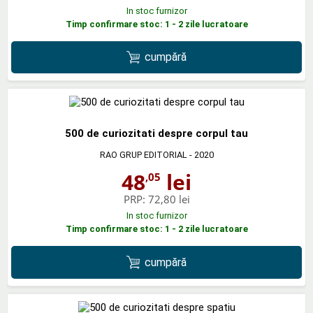
In stoc furnizor
Timp confirmare stoc: 1 - 2 zile lucratoare
cumpără
500 de curiozitati despre corpul tau
RAO GRUP EDITORIAL
- 2020
48
lei
,05
PRP:
72,80 lei
In stoc furnizor
Timp confirmare stoc: 1 - 2 zile lucratoare
cumpără