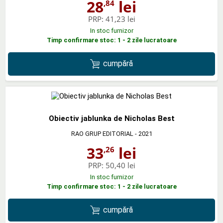
28
lei
,84
PRP:
41,23 lei
In stoc furnizor
Timp confirmare stoc: 1 - 2 zile lucratoare
cumpără
Obiectiv jablunka de Nicholas Best
RAO GRUP EDITORIAL
- 2021
33
lei
,26
PRP:
50,40 lei
In stoc furnizor
Timp confirmare stoc: 1 - 2 zile lucratoare
cumpără