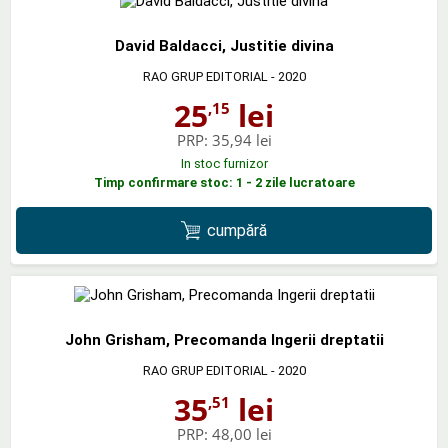
David Baldacci, Justitie divina
RAO GRUP EDITORIAL
- 2020
25
lei
,15
PRP:
35,94 lei
In stoc furnizor
Timp confirmare stoc: 1 - 2 zile lucratoare
cumpără
John Grisham, Precomanda Ingerii dreptatii
RAO GRUP EDITORIAL
- 2020
35
lei
,51
PRP:
48,00 lei