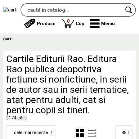
produse
0
Produse
Coș
Meniu
Carti
Cartile Editurii Rao. Editura
Rao publica deopotriva
fictiune si nonfictiune, in serii
de autor sau in serii tematice,
atat pentru adulti, cat si
pentru copii si tineri.
3174 cărți
cele mai recente
48