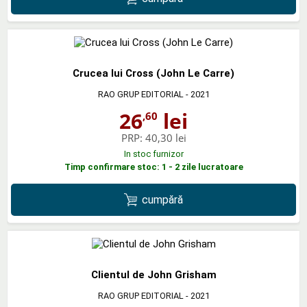
Crucea lui Cross (John Le Carre)
RAO GRUP EDITORIAL
- 2021
26
lei
,60
PRP:
40,30 lei
In stoc furnizor
Timp confirmare stoc: 1 - 2 zile lucratoare
cumpără
Clientul de John Grisham
RAO GRUP EDITORIAL
- 2021