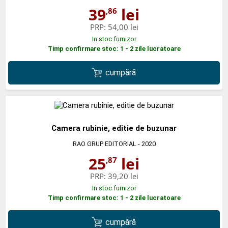
39
lei
,86
PRP:
54,00 lei
In stoc furnizor
Timp confirmare stoc: 1 - 2 zile lucratoare
cumpără
Camera rubinie, editie de buzunar
RAO GRUP EDITORIAL
- 2020
25
lei
,87
PRP:
39,20 lei
In stoc furnizor
Timp confirmare stoc: 1 - 2 zile lucratoare
cumpără