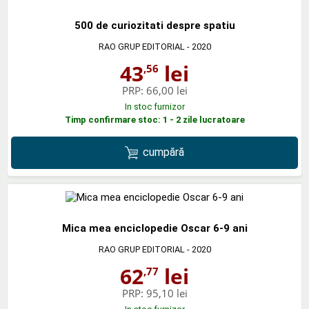
500 de curiozitati despre spatiu
RAO GRUP EDITORIAL
- 2020
43
lei
,56
PRP:
66,00 lei
In stoc furnizor
Timp confirmare stoc: 1 - 2 zile lucratoare
cumpără
Mica mea enciclopedie Oscar 6-9 ani
RAO GRUP EDITORIAL
- 2020
62
lei
,77
PRP:
95,10 lei