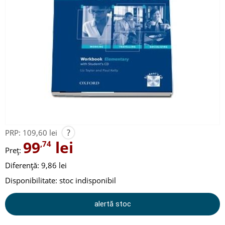
?
PRP:
109,60 lei
99
lei
,74
Preț:
Diferență: 9,86 lei
Disponibilitate:
stoc indisponibil
alertă stoc