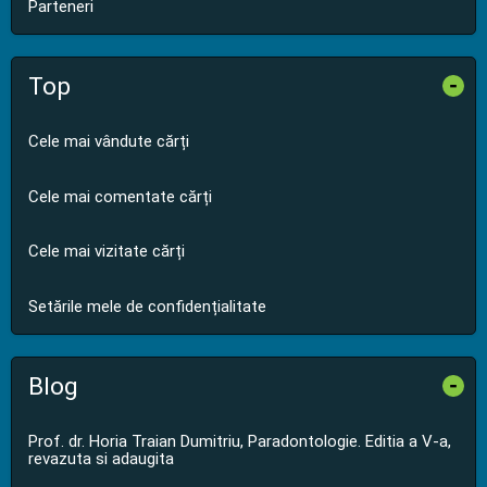
Parteneri
Top
-
Cele mai vândute cărți
Cele mai comentate cărți
Cele mai vizitate cărți
Setările mele de confidențialitate
Blog
-
Prof. dr. Horia Traian Dumitriu, Paradontologie. Editia a V-a,
revazuta si adaugita