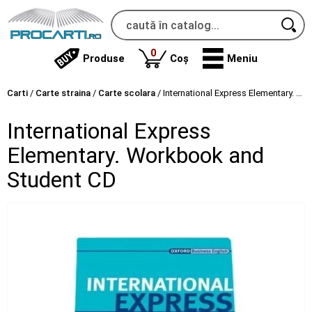
produse
0
Produse
Coș
Meniu
Carti
/
Carte straina
/
Carte scolara
/
International Express Elementary. Workbook and Student CD
International Express
Elementary. Workbook and
Student CD