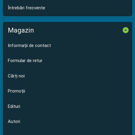
Întrebări frecvente
Magazin
-
Informații de contact
Formular de retur
Cărți noi
Promoții
Edituri
Autori