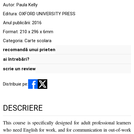
Autor:
Paula Kelly
Editura:
OXFORD UNIVERSITY PRESS
Anul publicării:
2016
Format: 210 x 296 x 6mm
Categoria:
Carte scolara
recomandă unui prieten
ai întrebări?
scrie un review
Distribuie pe:
DESCRIERE
This course is specifically designed for adult professional learners
who need English for work, and for communication in out-of-work