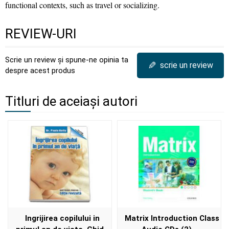
functional contexts, such as travel or socializing.
REVIEW-URI
Scrie un review și spune-ne opinia ta
✎
scrie un review
despre acest produs
Titluri de aceiași autori
Ingrijirea copilului in
Matrix Introduction Class