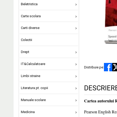
Beletristica
Carte scolara
Carti diverse
Colectii
Drept
IT&Calculatoare
Distribuie pe:
Limbi straine
DESCRIER
Literatura pt. copii
Cartea autorului
Manuale scolare
Pearson English Read
Medicina