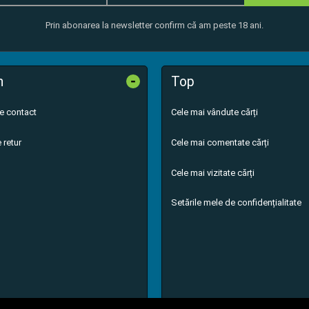
Prin abonarea la newsletter confirm că am peste 18 ani.
-
n
Top
de contact
Cele mai vândute cărți
 retur
Cele mai comentate cărți
Cele mai vizitate cărți
Setările mele de confidențialitate