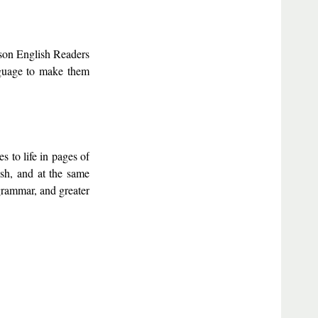
arson English Readers
anguage to make them
 to life in pages of
ish, and at the same
grammar, and greater