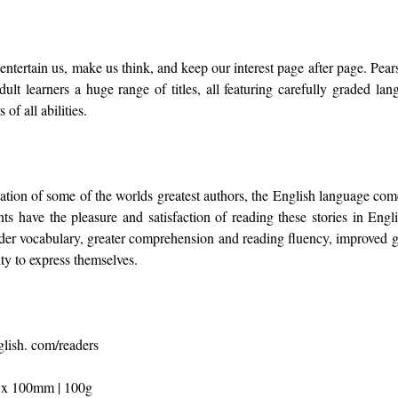
 entertain us, make us think, and keep our interest page after page. Pe
dult learners a huge range of titles, all featuring carefully graded l
 of all abilities.
tion of some of the worlds greatest authors, the English language comes
ts have the pleasure and satisfaction of reading these stories in Engl
der vocabulary, greater comprehension and reading fluency, improved 
ty to express themselves.
glish. com/readers
 x 100mm | 100g