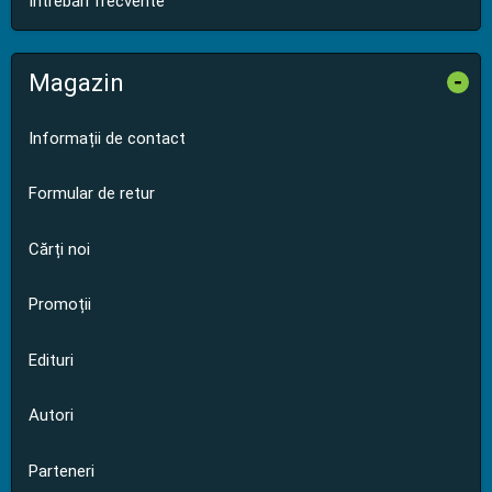
Întrebări frecvente
Magazin
-
Informații de contact
Formular de retur
Cărți noi
Promoții
Edituri
Autori
Parteneri