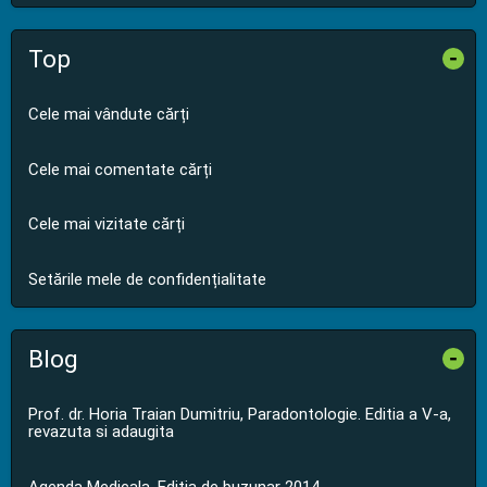
Top
-
Cele mai vândute cărți
Cele mai comentate cărți
Cele mai vizitate cărți
Setările mele de confidențialitate
Blog
-
Prof. dr. Horia Traian Dumitriu, Paradontologie. Editia a V-a,
revazuta si adaugita
Agenda Medicala. Editia de buzunar 2014