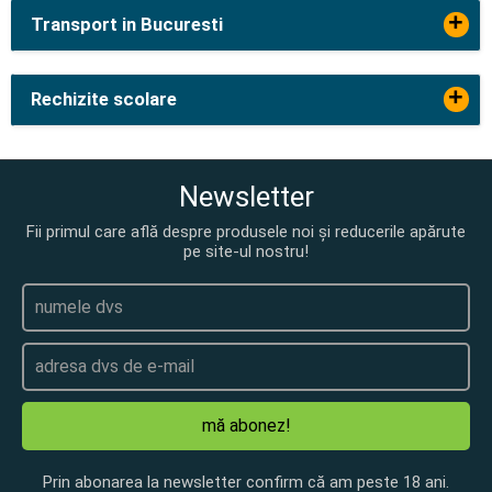
+
Transport in Bucuresti
+
Rechizite scolare
Newsletter
Fii primul care află despre produsele noi și reducerile apărute
pe site-ul nostru!
mă abonez!
Prin abonarea la newsletter confirm că am peste 18 ani.