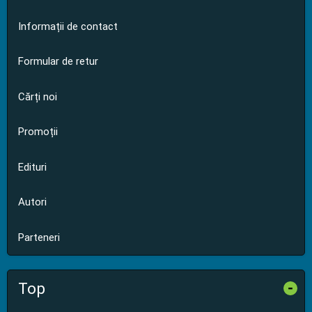
Informații de contact
Formular de retur
Cărți noi
Promoții
Edituri
Autori
Parteneri
Top
-