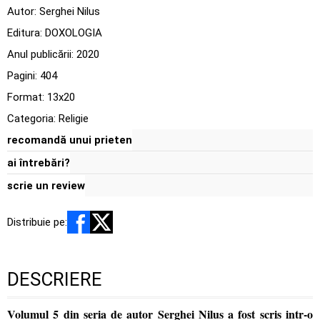
Autor:
Serghei Nilus
Editura:
DOXOLOGIA
Anul publicării:
2020
Pagini:
404
Format: 13x20
Categoria:
Religie
recomandă unui prieten
ai întrebări?
scrie un review
Distribuie pe:
DESCRIERE
Volumul 5 din seria de autor Serghei Nilus a fost scris intr-o