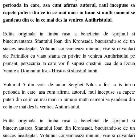
perioada in care, asa cum afirma autorul, raul incepuse sa
capete puteri din ce in ce mai mari in lume si multi oameni se
gandeau din ce in ce mai des la venirea Antihristului.
Editia originala in limba rusa a beneficiat de sprijinul si
binecuvantarea Sfantului Ioan din Kronstadt, bucurandu-se de un
succes neasteptat. Volumul consemneaza minuni, vise si cuvantari
ale Parintilor cu viata sfanta cu privire la venirea Antihristului pe
pamant, persecutia la care vor fi supusi crestinii, cea de-a Doua
Venire a Domnului Iisus Hristos si sfarsitul lumii.
Volumul 5 din seria de autor Serghei Nilus a fost scris intr-o
perioada in care, asa cum afirma autorul, raul incepuse sa capete
puteri din ce in ce mai mari in lume si multi oameni se gandeau din
ce in ce mai des la venirea Antihristului.
Editia originala in limba rusa a beneficiat de sprijinul si
binecuvantarea Sfantului Ioan din Kronstadt, bucurandu-se de un
succes neasteptat. Volumul consemneaza minuni, vise si cuvantari