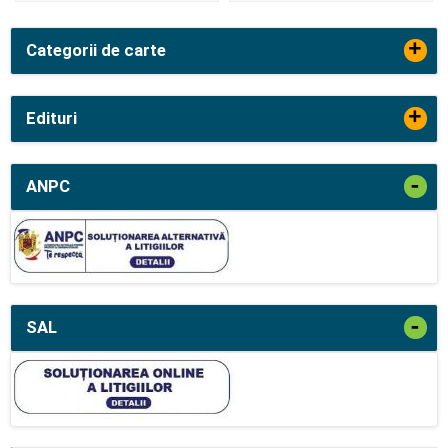
+
Categorii de carte
+
Edituri
-
ANPC
-
SAL