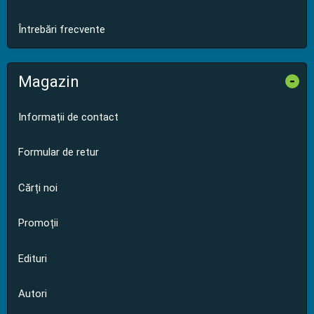
Întrebări frecvente
Magazin
-
Informații de contact
Formular de retur
Cărți noi
Promoții
Edituri
Autori