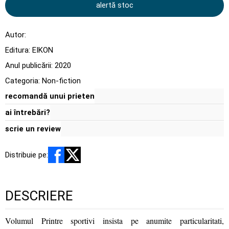
alertă stoc
Autor:
Editura:
EIKON
Anul publicării:
2020
Categoria:
Non-fiction
recomandă unui prieten
ai întrebări?
scrie un review
Distribuie pe:
DESCRIERE
Volumul Printre sportivi insista pe anumite particularitati,