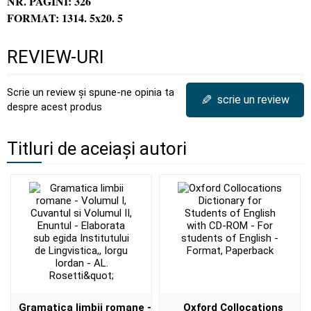
NR. PAGINI: 326
FORMAT: 1314. 5x20. 5
REVIEW-URI
Scrie un review și spune-ne opinia ta
✎
scrie un review
despre acest produs
Titluri de aceiași autori
Gramatica limbii romane -
Oxford Collocations