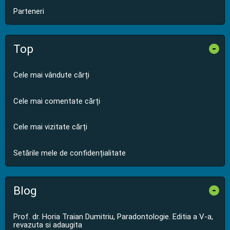
Parteneri
Top
-
Cele mai vândute cărți
Cele mai comentate cărți
Cele mai vizitate cărți
Setările mele de confidențialitate
Blog
-
Prof. dr. Horia Traian Dumitriu, Paradontologie. Editia a V-a,
revazuta si adaugita