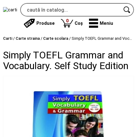
produse
0
Produse
Coș
Meniu
Carti
/
Carte straina
/
Carte scolara
/
Simply TOEFL Grammar and Vocabulary. Self Study Edition
Simply TOEFL Grammar and
Vocabulary. Self Study Edition