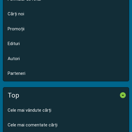
Cărți noi
Promoții
Edituri
Autori
Parteneri
Top
-
Cele mai vândute cărți
Cele mai comentate cărți