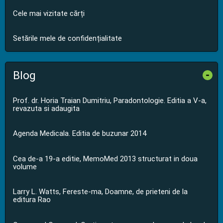
Cele mai vizitate cărți
Setările mele de confidențialitate
Blog
-
Prof. dr. Horia Traian Dumitriu, Paradontologie. Editia a V-a,
revazuta si adaugita
Agenda Medicala. Editia de buzunar 2014
Cea de-a 19-a editie, MemoMed 2013 structurat in doua
volume
Larry L. Watts, Fereste-ma, Doamne, de prieteni de la
editura Rao