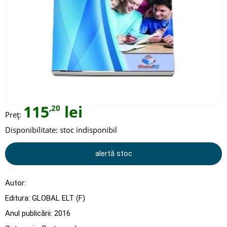
115
lei
,20
Preț:
Disponibilitate:
stoc indisponibil
alertă stoc
Autor:
Editura:
GLOBAL ELT (F)
Anul publicării:
2016