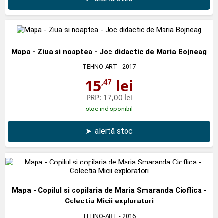
Mapa - Ziua si noaptea - Joc didactic de Maria Bojneag
TEHNO-ART
- 2017
15
lei
,47
PRP:
17,00 lei
stoc indisponibil
➤
alertă stoc
Mapa - Copilul si copilaria de Maria Smaranda Cioflica -
Colectia Micii exploratori
TEHNO-ART
- 2016