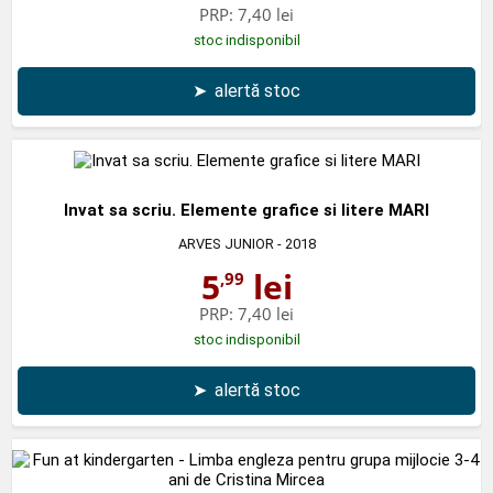
PRP:
7,40 lei
stoc indisponibil
➤
alertă stoc
Invat sa scriu. Elemente grafice si litere MARI
ARVES JUNIOR
- 2018
5
lei
,99
PRP:
7,40 lei
stoc indisponibil
➤
alertă stoc