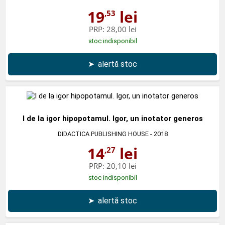
19
lei
,53
PRP:
28,00 lei
stoc indisponibil
➤
alertă stoc
I de la igor hipopotamul. Igor, un inotator generos
DIDACTICA PUBLISHING HOUSE
- 2018
14
lei
,27
PRP:
20,10 lei
stoc indisponibil
➤
alertă stoc