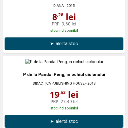
DIANA
- 2015
8
lei
,26
PRP:
9,60 lei
stoc indisponibil
➤
alertă stoc
P de la Panda. Peng, in ochiul ciclonului
DIDACTICA PUBLISHING HOUSE
- 2018
19
lei
,53
PRP:
27,49 lei
stoc indisponibil
➤
alertă stoc