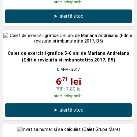
stoc indisponibil
➤
alertă stoc
Caiet de exercitii grafice 5-6 ani de Mariana Andreianu
(Editie revizuita si imbunatatita 2017, B5)
DIANA
- 2017
6
lei
,71
PRP:
7,80 lei
stoc indisponibil
➤
alertă stoc