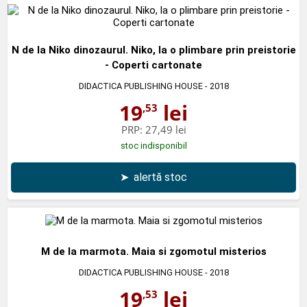
N de la Niko dinozaurul. Niko, la o plimbare prin preistorie
- Coperti cartonate
DIDACTICA PUBLISHING HOUSE
- 2018
19
lei
,53
PRP:
27,49 lei
stoc indisponibil
➤
alertă stoc
M de la marmota. Maia si zgomotul misterios
DIDACTICA PUBLISHING HOUSE
- 2018
19
lei
,53