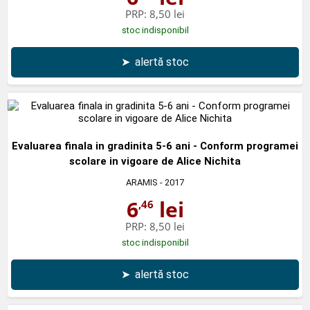
PRP:
8,50 lei
stoc indisponibil
➤
alertă stoc
Evaluarea finala in gradinita 5-6 ani - Conform programei
scolare in vigoare de Alice Nichita
ARAMIS
- 2017
6
lei
,46
PRP:
8,50 lei
stoc indisponibil
➤
alertă stoc