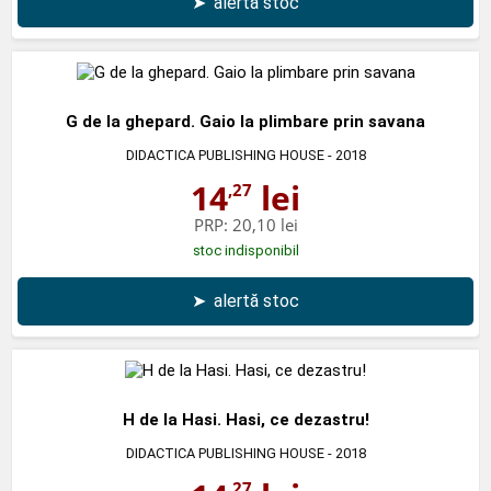
➤
alertă stoc
G de la ghepard. Gaio la plimbare prin savana
DIDACTICA PUBLISHING HOUSE
- 2018
14
lei
,27
PRP:
20,10 lei
stoc indisponibil
➤
alertă stoc
H de la Hasi. Hasi, ce dezastru!
DIDACTICA PUBLISHING HOUSE
- 2018
,27