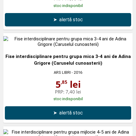
stoc indisponibil
➤
alertă stoc
Fise interdisciplinare pentru grupa mica 3-4 ani de Adina
Grigore (Caruselul cunoasterii)
ARS LIBRI
- 2016
5
lei
,85
PRP:
7,40 lei
stoc indisponibil
➤
alertă stoc