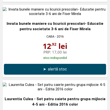
Invata bunele maniere cu licuricii prescolari- Educatie
pentru societate 3-6 ani de Fiser Mirela
CABA
- 2016
12
lei
,92
PRP:
17,00 lei
stoc indisponibil
➤
alertă stoc
Laurentia Culea - Set patru caiete pentru grupa mijlocie
4-5 ani - Editia 2016 color