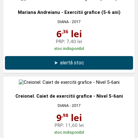
Mariana Andreianu - Exercitii grafice (5-6 ani)
DIANA
- 2017
6
lei
,36
PRP:
7,40 lei
stoc indisponibil
➤
alertă stoc
Creionel. Caiet de exercitii grafice - Nivel 5-6ani
DIANA
- 2017
9
lei
,98
PRP:
11,60 lei
stoc indisponibil