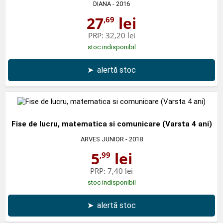
DIANA
- 2016
27
lei
,69
PRP:
32,20 lei
stoc indisponibil
➤
alertă stoc
Fise de lucru, matematica si comunicare (Varsta 4 ani)
ARVES JUNIOR
- 2018
5
lei
,99
PRP:
7,40 lei
stoc indisponibil
➤
alertă stoc