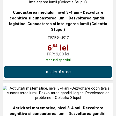
Cunoasterea mediului, nivel 3-4 ani - Dezvoltare
cognitiva si cunoasterea lumii. Dezvoltarea gandirii
logistice. Cunoasterea si intelegerea lumii (Colectia
Stupul)
TIPARG
- 2017
6
lei
,84
PRP:
9,00 lei
stoc indisponibil
➤
alertă stoc
Activitati matematice, nivel 3-4 ani -Dezvoltare
cognitiva si cunoasterea lumii. Dezvoltarea gandirii