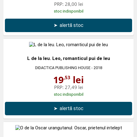
PRP:
28,00 lei
stoc indisponibil
➤
alertă stoc
L de la leu. Leo, romanticul pui de leu
DIDACTICA PUBLISHING HOUSE
- 2018
19
lei
,53
PRP:
27,49 lei
stoc indisponibil
➤
alertă stoc