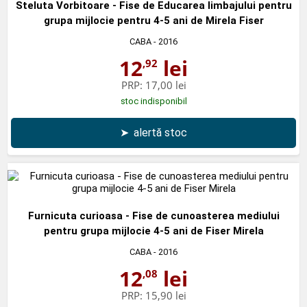
Steluta Vorbitoare - Fise de Educarea limbajului pentru
grupa mijlocie pentru 4-5 ani de Mirela Fiser
CABA
- 2016
12
lei
,92
PRP:
17,00 lei
stoc indisponibil
➤
alertă stoc
Furnicuta curioasa - Fise de cunoasterea mediului
pentru grupa mijlocie 4-5 ani de Fiser Mirela
CABA
- 2016
12
lei
,08
PRP:
15,90 lei