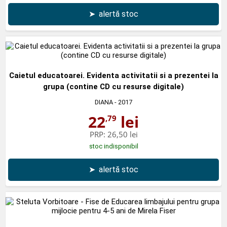
➤
alertă stoc
Caietul educatoarei. Evidenta activitatii si a prezentei la
grupa (contine CD cu resurse digitale)
DIANA
- 2017
22
lei
,79
PRP:
26,50 lei
stoc indisponibil
➤
alertă stoc