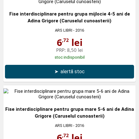
Fise interdisciplinare pentru grupa mijlocie 4-5 ani de
Adina Grigore (Caruselul cunoasterii)
ARS LIBRI
- 2016
6
lei
,72
PRP:
8,50 lei
stoc indisponibil
➤
alertă stoc
Fise interdisciplinare pentru grupa mare 5-6 ani de Adina
Grigore (Caruselul cunoasterii)
ARS LIBRI
- 2016
6
lei
,72