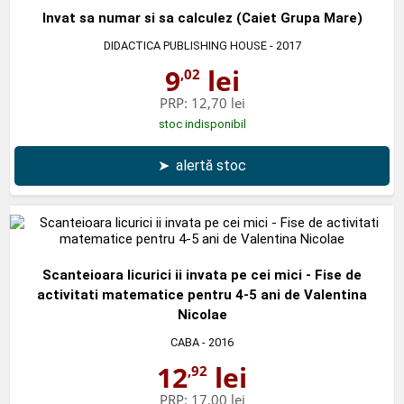
Invat sa numar si sa calculez (Caiet Grupa Mare)
DIDACTICA PUBLISHING HOUSE
- 2017
9
lei
,02
PRP:
12,70 lei
stoc indisponibil
➤
alertă stoc
Scanteioara licurici ii invata pe cei mici - Fise de
activitati matematice pentru 4-5 ani de Valentina
Nicolae
CABA
- 2016
12
lei
,92
PRP:
17,00 lei