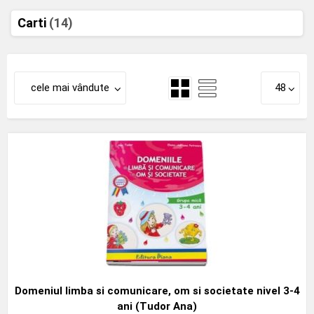
Carti
(14)
cele mai vândute
48
Domeniul limba si comunicare, om si societate nivel 3-4
ani (Tudor Ana)