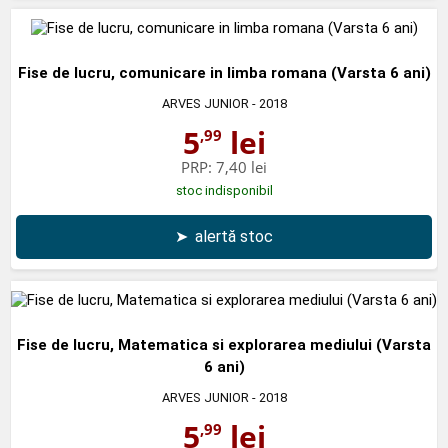
Fise de lucru, comunicare in limba romana (Varsta 6 ani)
ARVES JUNIOR
- 2018
5
lei
,99
PRP:
7,40 lei
stoc indisponibil
➤
alertă stoc
Fise de lucru, Matematica si explorarea mediului (Varsta
6 ani)
ARVES JUNIOR
- 2018
5
lei
,99