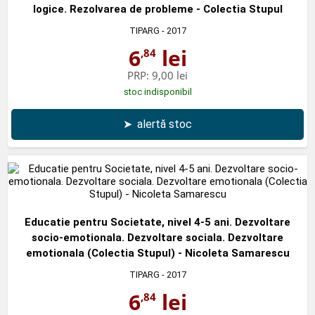
logice. Rezolvarea de probleme - Colectia Stupul
TIPARG
- 2017
6
lei
,84
PRP:
9,00 lei
stoc indisponibil
➤
alertă stoc
Educatie pentru Societate, nivel 4-5 ani. Dezvoltare
socio-emotionala. Dezvoltare sociala. Dezvoltare
emotionala (Colectia Stupul) - Nicoleta Samarescu
TIPARG
- 2017
6
lei
,84