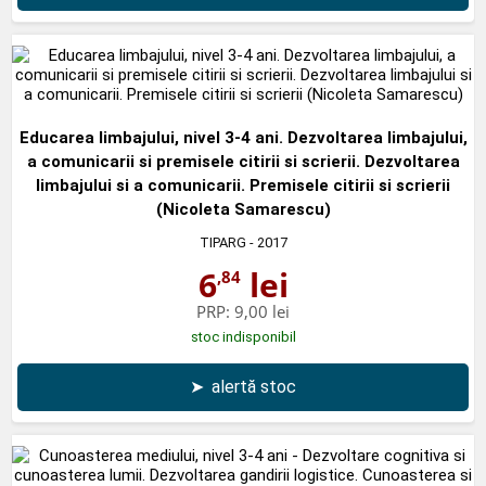
Educarea limbajului, nivel 3-4 ani. Dezvoltarea limbajului,
a comunicarii si premisele citirii si scrierii. Dezvoltarea
limbajului si a comunicarii. Premisele citirii si scrierii
(Nicoleta Samarescu)
TIPARG
- 2017
6
lei
,84
PRP:
9,00 lei
stoc indisponibil
➤
alertă stoc