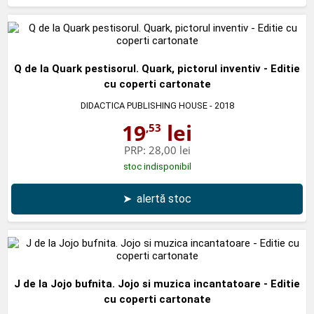
Q de la Quark pestisorul. Quark, pictorul inventiv - Editie
cu coperti cartonate
DIDACTICA PUBLISHING HOUSE
- 2018
19
lei
,53
PRP:
28,00 lei
stoc indisponibil
➤
alertă stoc
J de la Jojo bufnita. Jojo si muzica incantatoare - Editie
cu coperti cartonate