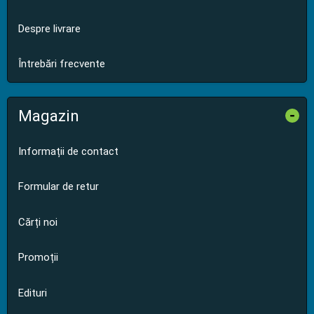
Despre livrare
Întrebări frecvente
Magazin
-
Informații de contact
Formular de retur
Cărți noi
Promoții
Edituri