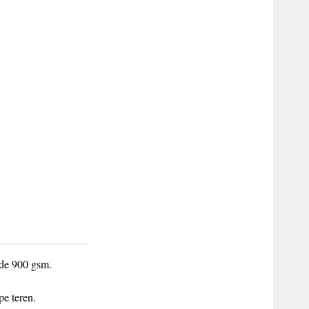
 de 900 gsm.
pe teren.