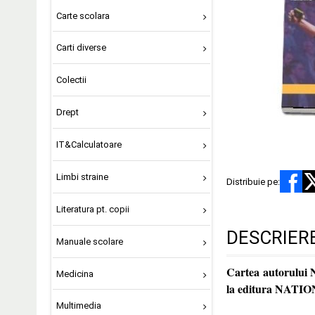
Carte scolara
Carti diverse
Colectii
Drept
IT&Calculatoare
Limbi straine
Distribuie pe:
Literatura pt. copii
DESCRIER
Manuale scolare
Cartea autorului 
Medicina
la editura NA
Multimedia