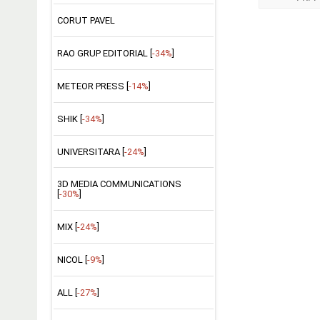
CORUT PAVEL
RAO GRUP EDITORIAL [
-34%
]
METEOR PRESS [
-14%
]
SHIK [
-34%
]
UNIVERSITARA [
-24%
]
3D MEDIA COMMUNICATIONS
[
-30%
]
MIX [
-24%
]
NICOL [
-9%
]
ALL [
-27%
]