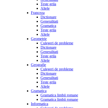
Teste grila
Altele
Franceza
Dictionare
Generalitati
Gramatica
Teste grila
Altele
Geometrie
Culegeri de probleme
Dictionare
Generalitati
Teste grila
Altele
Geografie
Culegeri de probleme
Dictionare
Generalitati
Teste grila
Altele
Gramatica
Gramatica limbii romane
Gramatica limbii romane
Informatica