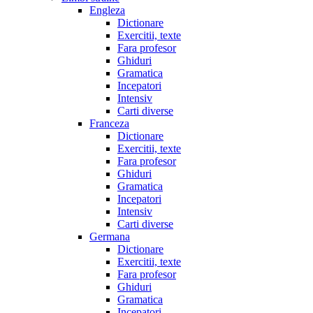
Engleza
Dictionare
Exercitii, texte
Fara profesor
Ghiduri
Gramatica
Incepatori
Intensiv
Carti diverse
Franceza
Dictionare
Exercitii, texte
Fara profesor
Ghiduri
Gramatica
Incepatori
Intensiv
Carti diverse
Germana
Dictionare
Exercitii, texte
Fara profesor
Ghiduri
Gramatica
Incepatori