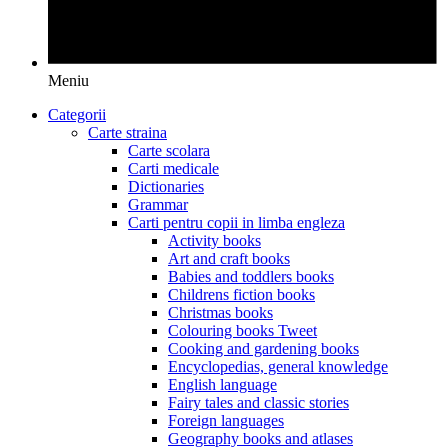
Meniu
Categorii
Carte straina
Carte scolara
Carti medicale
Dictionaries
Grammar
Carti pentru copii in limba engleza
Activity books
Art and craft books
Babies and toddlers books
Childrens fiction books
Christmas books
Colouring books Tweet
Cooking and gardening books
Encyclopedias, general knowledge
English language
Fairy tales and classic stories
Foreign languages
Geography books and atlases