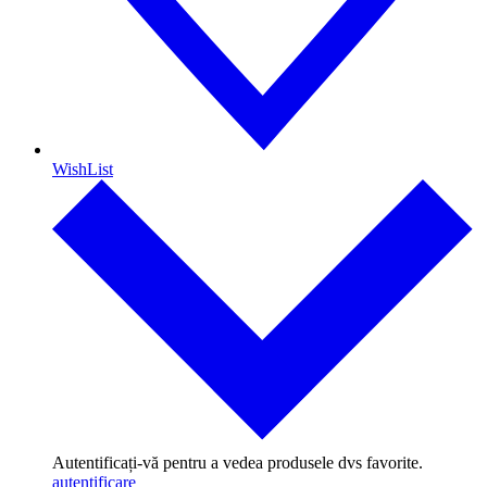
WishList
Autentificați-vă pentru a vedea produsele dvs favorite.
autentificare