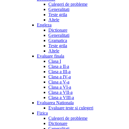
Culegeri de probleme
Generalitati
Teste grila
Altele
Engleza
Dictionare
Generalitati
Gramatica
Teste grila
Altele
Evaluare finala
Clasa I
Clasa a II-a
Clasa a III-a
Clasa a IV-a
Clasa a V-a
Clasa a VI-a
Clasa a VII-a
Clasa a VIII-a
Evaluarea Nationala
Evaluare teste si culegeri
Fizica
Culegeri de probleme
Dictionare
Generalitati