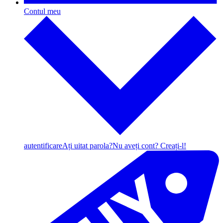
Contul meu
autentificare
Ați uitat parola?
Nu aveți cont? Creați-l!