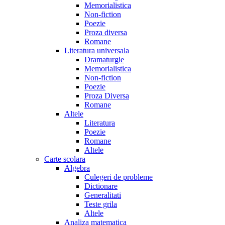
Memorialistica
Non-fiction
Poezie
Proza diversa
Romane
Literatura universala
Dramaturgie
Memorialistica
Non-fiction
Poezie
Proza Diversa
Romane
Altele
Literatura
Poezie
Romane
Altele
Carte scolara
Algebra
Culegeri de probleme
Dictionare
Generalitati
Teste grila
Altele
Analiza matematica