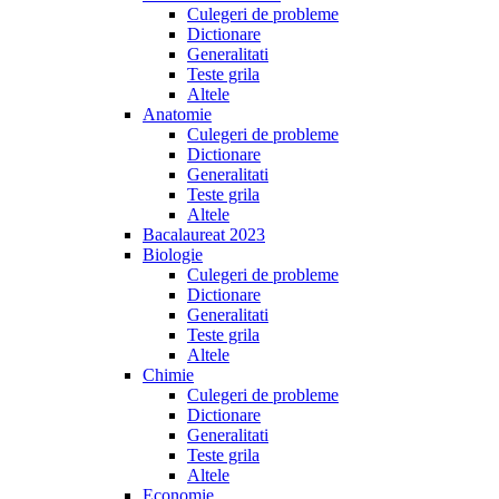
Culegeri de probleme
Dictionare
Generalitati
Teste grila
Altele
Anatomie
Culegeri de probleme
Dictionare
Generalitati
Teste grila
Altele
Bacalaureat 2023
Biologie
Culegeri de probleme
Dictionare
Generalitati
Teste grila
Altele
Chimie
Culegeri de probleme
Dictionare
Generalitati
Teste grila
Altele
Economie