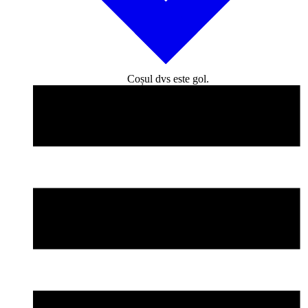
Coșul dvs este gol.