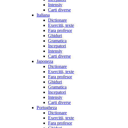
Intensiv
Carti diverse
Italiana
Dictionare
Exercitii, texte
Fara profesor
Ghiduri
Gramatica
Incepatori
Intensiv
Carti diverse
Japoneza
Dictionare
Exercitii, texte
Fara profesor
Ghiduri
Gramatica
Incepatori
Intensiv
Carti diverse
Portugheza
Dictionare
Exercitii, texte
Fara profesor