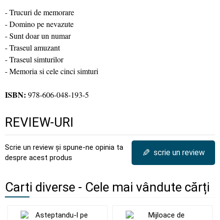
- Trucuri de memorare
- Domino pe nevazute
- Sunt doar un numar
- Traseul amuzant
- Traseul simturilor
- Memoria si cele cinci simturi
ISBN:
978-606-048-193-5
REVIEW-URI
Scrie un review și spune-ne opinia ta
✎
scrie un review
despre acest produs
Carti diverse - Cele mai vândute cărți