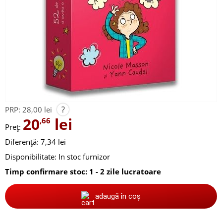
?
PRP:
28,00 lei
20
lei
,66
Preț:
Diferență: 7,34 lei
Disponibilitate:
In stoc furnizor
Timp confirmare stoc: 1 - 2 zile lucratoare
adaugă în coș