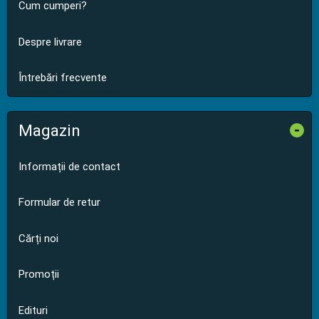
Cum cumperi?
Despre livrare
Întrebări frecvente
Magazin
-
Informații de contact
Formular de retur
Cărți noi
Promoții
Edituri