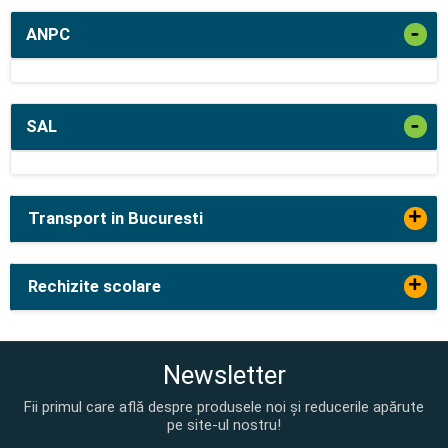
-
ANPC
-
SAL
+
Transport in Bucuresti
+
Rechizite scolare
Newsletter
Fii primul care află despre produsele noi și reducerile apărute
pe site-ul nostru!