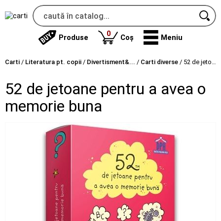
produse
0
Produse
Coș
Meniu
Carti
/
Literatura pt. copii
/
Divertisment&...
/
Carti diverse
/
52 de jetoane pentru a avea o memorie buna
52 de jetoane pentru a avea o
memorie buna