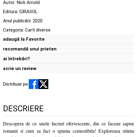
Autor:
Nick Arnold
Editura:
GIRASOL
Anul publicării:
2020
Categoria:
Carti diverse
adaugă la Favorite
recomandă unui prieten
ai întrebări?
scrie un review
Distribuie pe:
DESCRIERE
Descopera de ce unele lucruri efervescente, din ce faceau sapun
romanii si cum sa faci o spuma comestibila! Exploreaza stiinta