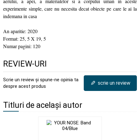
aerului, a apei, a materialelor si a corpului uman in aceste
experimente simple, care nu necesita decat obiecte pe care le ai la
indemana in casa
An aparitie: 2020
Format: 25, 5 X 19, 5
Numar pagini: 120
REVIEW-URI
Scrie un review și spune-ne opinia ta
✎
scrie un review
despre acest produs
Titluri de același autor