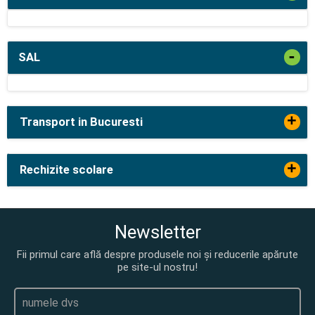
-
SAL
+
Transport in Bucuresti
+
Rechizite scolare
Newsletter
Fii primul care află despre produsele noi și reducerile apărute
pe site-ul nostru!