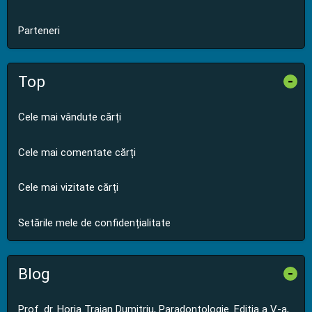
Parteneri
Top
-
Cele mai vândute cărți
Cele mai comentate cărți
Cele mai vizitate cărți
Setările mele de confidențialitate
Blog
-
Prof. dr. Horia Traian Dumitriu, Paradontologie. Editia a V-a,