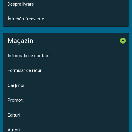
Despre livrare
Întrebări frecvente
Magazin
-
Informații de contact
Formular de retur
Cărți noi
Promoții
Edituri
Autori