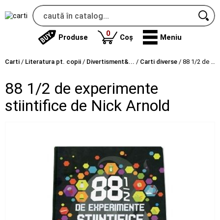
produse
0
Produse
Coș
Meniu
Carti
/
Literatura pt. copii
/
Divertisment&...
/
Carti diverse
/
88 1/2 de experimente stiintifice de Nick Arnold
88 1/2 de experimente
stiintifice de Nick Arnold