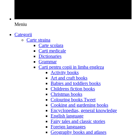
Meniu
Categorii
Carte straina
Carte scolara
Carti medicale
Dictionaries
Grammar
Carti pentru copii in limba engleza
Activity books
Art and craft books
Babies and toddlers books
Childrens fiction books
Christmas books
Colouring books Tweet
Cooking and gardening books
Encyclopedias, general knowledge
English language
Fairy tales and classic stories
Foreign languages
Geography books and atlases