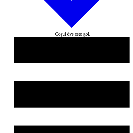
Coșul dvs este gol.