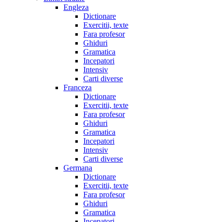
Engleza
Dictionare
Exercitii, texte
Fara profesor
Ghiduri
Gramatica
Incepatori
Intensiv
Carti diverse
Franceza
Dictionare
Exercitii, texte
Fara profesor
Ghiduri
Gramatica
Incepatori
Intensiv
Carti diverse
Germana
Dictionare
Exercitii, texte
Fara profesor
Ghiduri
Gramatica
Incepatori