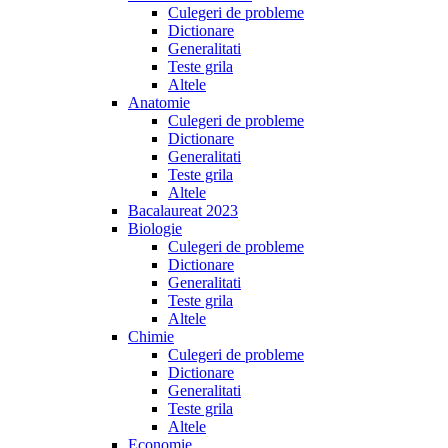
Culegeri de probleme
Dictionare
Generalitati
Teste grila
Altele
Anatomie
Culegeri de probleme
Dictionare
Generalitati
Teste grila
Altele
Bacalaureat 2023
Biologie
Culegeri de probleme
Dictionare
Generalitati
Teste grila
Altele
Chimie
Culegeri de probleme
Dictionare
Generalitati
Teste grila
Altele
Economie