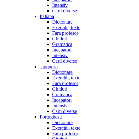
Intensiv
Carti diverse
Italiana
Dictionare
Exercitii, texte
Fara profesor
Ghiduri
Gramatica
Incepatori
Intensiv
Carti diverse
Japoneza
Dictionare
Exercitii, texte
Fara profesor
Ghiduri
Gramatica
Incepatori
Intensiv
Carti diverse
Portugheza
Dictionare
Exercitii, texte
Fara profesor