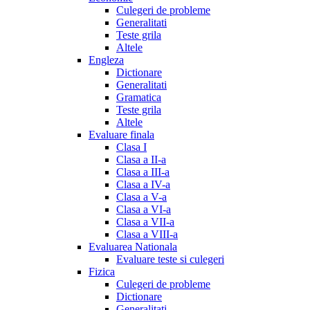
Culegeri de probleme
Generalitati
Teste grila
Altele
Engleza
Dictionare
Generalitati
Gramatica
Teste grila
Altele
Evaluare finala
Clasa I
Clasa a II-a
Clasa a III-a
Clasa a IV-a
Clasa a V-a
Clasa a VI-a
Clasa a VII-a
Clasa a VIII-a
Evaluarea Nationala
Evaluare teste si culegeri
Fizica
Culegeri de probleme
Dictionare
Generalitati