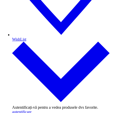
WishList
Autentificați-vă pentru a vedea produsele dvs favorite.
autentificare