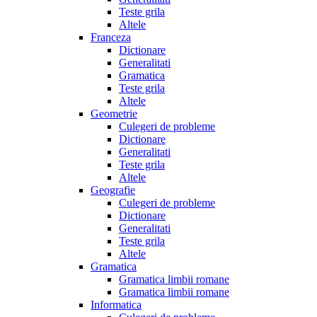
Teste grila
Altele
Franceza
Dictionare
Generalitati
Gramatica
Teste grila
Altele
Geometrie
Culegeri de probleme
Dictionare
Generalitati
Teste grila
Altele
Geografie
Culegeri de probleme
Dictionare
Generalitati
Teste grila
Altele
Gramatica
Gramatica limbii romane
Gramatica limbii romane
Informatica