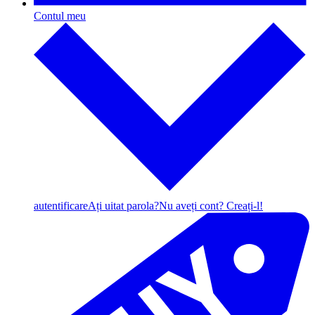
Contul meu
autentificare
Ați uitat parola?
Nu aveți cont? Creați-l!