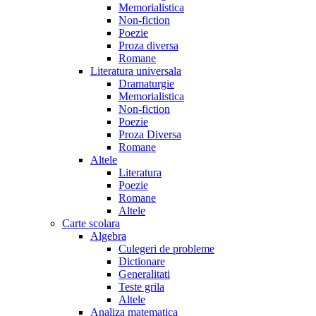
Memorialistica
Non-fiction
Poezie
Proza diversa
Romane
Literatura universala
Dramaturgie
Memorialistica
Non-fiction
Poezie
Proza Diversa
Romane
Altele
Literatura
Poezie
Romane
Altele
Carte scolara
Algebra
Culegeri de probleme
Dictionare
Generalitati
Teste grila
Altele
Analiza matematica