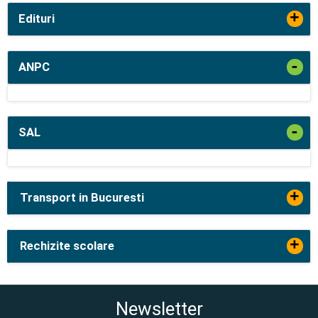
+
Edituri
-
ANPC
-
SAL
+
Transport in Bucuresti
+
Rechizite scolare
Newsletter