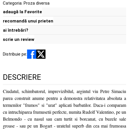
Categoria:
Proza diversa
adaugă la Favorite
recomandă unui prieten
ai întrebări?
scrie un review
Distribuie pe:
DESCRIERE
Ciudatul, schimbatorul, imprevizibilul, argintul viu Petre Simaciu
parea construit anume pentru a demonstra relativitatea absoluta a
termenilor "frumos" si "urat" aplicati barbatilor. Daca-i comparam
cu intruchiparea frumusetii perfecte, numita Rudolf Valentino, pe un
Belmondo - cu nasul sau cam turtit si borcanat, cu buzele sale
groase - sau pe un Bogart - uratelul superb din cea mai frumoasa