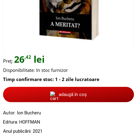
26
lei
,42
Preț:
Disponibilitate:
In stoc furnizor
Timp confirmare stoc: 1 - 2 zile lucratoare
adaugă în coș
Autor:
Ion Bucheru
Editura:
HOFFMAN
Anul publicării:
2021