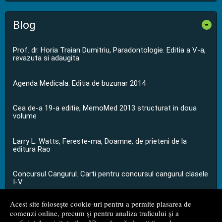
Blog
-
Prof. dr. Horia Traian Dumitriu, Paradontologie. Editia a V-a,
revazuta si adaugita
Agenda Medicala. Editia de buzunar 2014
Cea de-a 19-a editie, MemoMed 2013 structurat in doua
volume
Larry L. Watts, Fereste-ma, Doamne, de prieteni de la
editura Rao
Concursul Cangurul. Carti pentru concursul cangurul clasele
I-V
Acest site folosește cookie-uri pentru a permite plasarea de
...toate știrile
comenzi online, precum și pentru analiza traficului și a