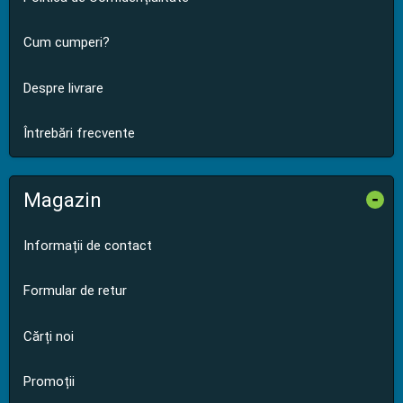
Cum cumperi?
Despre livrare
Întrebări frecvente
Magazin
-
Informații de contact
Formular de retur
Cărți noi
Promoții