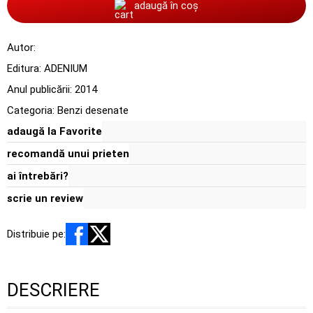
adaugă în coș
Autor:
Editura:
ADENIUM
Anul publicării:
2014
Categoria:
Benzi desenate
adaugă la Favorite
recomandă unui prieten
ai întrebări?
scrie un review
Distribuie pe:
DESCRIERE