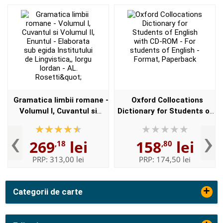
Gramatica limbii romane -
Oxford Collocations
Volumul I, Cuvantul si
Dictionary for Students of
Volumul II, Enuntul -
English with CD-ROM - For
‹
›
Elaborata sub egida
students of English -
269
lei
158
lei
,18
,80
Institutului de
Format, Paperback
Lingvistica,,...
PRP:
313,00 lei
PRP:
174,50 lei
+
Categorii de carte