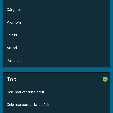
Cărți noi
Promoții
Edituri
Autori
Parteneri
Top
-
Cele mai vândute cărți
Cele mai comentate cărți