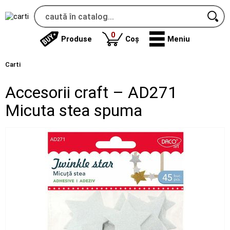
produse
0
Produse
Coș
Meniu
Carti
Accesorii craft – AD271
Micuta stea spuma