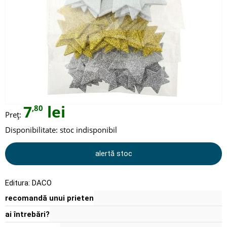
7
lei
,80
Preț:
Disponibilitate:
stoc indisponibil
alertă stoc
Editura:
DACO
recomandă unui prieten
ai întrebări?