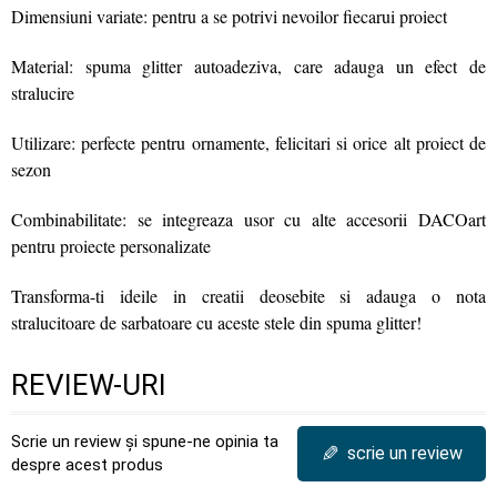
Dimensiuni variate: pentru a se potrivi nevoilor fiecarui proiect
Material: spuma glitter autoadeziva, care adauga un efect de
stralucire
Utilizare: perfecte pentru ornamente, felicitari si orice alt proiect de
sezon
Combinabilitate: se integreaza usor cu alte accesorii DACOart
pentru proiecte personalizate
Transforma-ti ideile in creatii deosebite si adauga o nota
stralucitoare de sarbatoare cu aceste stele din spuma glitter!
REVIEW-URI
Scrie un review și spune-ne opinia ta
✎
scrie un review
despre acest produs