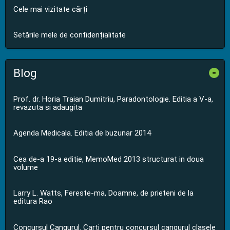
Cele mai vizitate cărți
Setările mele de confidențialitate
Blog
-
Prof. dr. Horia Traian Dumitriu, Paradontologie. Editia a V-a,
revazuta si adaugita
Agenda Medicala. Editia de buzunar 2014
Cea de-a 19-a editie, MemoMed 2013 structurat in doua
volume
Larry L. Watts, Fereste-ma, Doamne, de prieteni de la
editura Rao
Concursul Cangurul. Carti pentru concursul cangurul clasele