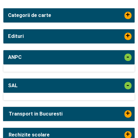
+
Categorii de carte
+
Edituri
-
ANPC
-
SAL
+
Transport in Bucuresti
+
Rechizite scolare