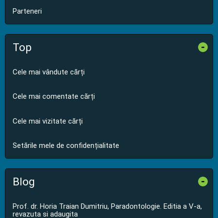
Parteneri
Top
-
Cele mai vândute cărți
Cele mai comentate cărți
Cele mai vizitate cărți
Setările mele de confidențialitate
Blog
-
Prof. dr. Horia Traian Dumitriu, Paradontologie. Editia a V-a,
revazuta si adaugita