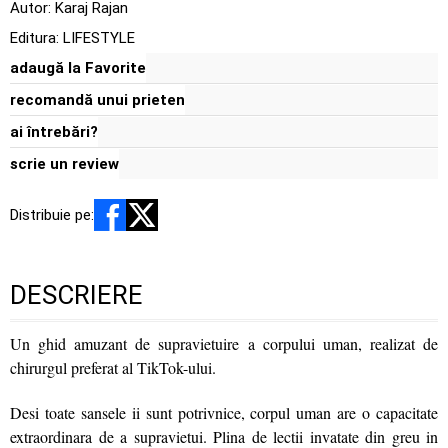
Autor:
Karaj Rajan
Editura:
LIFESTYLE
adaugă la Favorite
recomandă unui prieten
ai întrebări?
scrie un review
Distribuie pe:
DESCRIERE
Un ghid amuzant de supravietuire a corpului uman, realizat de
chirurgul preferat al TikTok-ului.
Desi toate sansele ii sunt potrivnice, corpul uman are o capacitate
extraordinara de a supravietui. Plina de lectii invatate din greu in