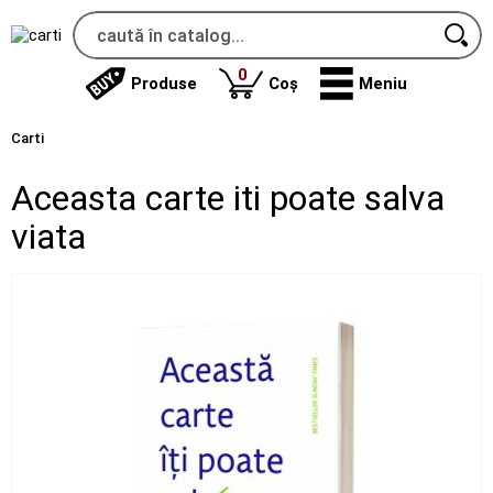
produse
0
Produse
Coș
Meniu
Carti
Aceasta carte iti poate salva
viata