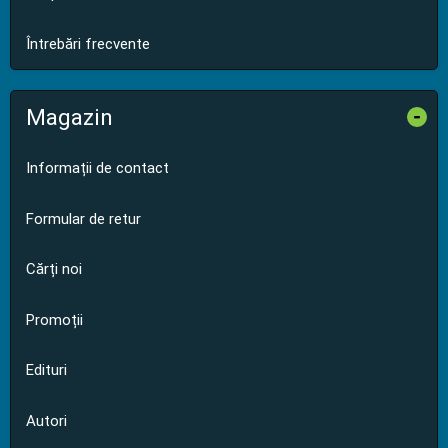
Întrebări frecvente
Magazin
-
Informații de contact
Formular de retur
Cărți noi
Promoții
Edituri
Autori