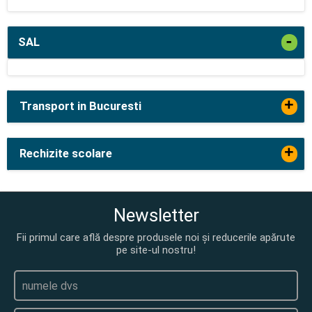
-
SAL
+
Transport in Bucuresti
+
Rechizite scolare
Newsletter
Fii primul care află despre produsele noi și reducerile apărute
pe site-ul nostru!