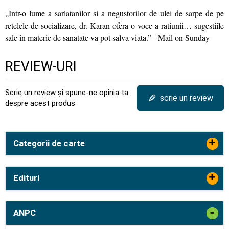
„Intr-o lume a sarlatanilor si a negustorilor de ulei de sarpe de pe
retelele de socializare, dr. Karan ofera o voce a ratiunii… sugestiile
sale in materie de sanatate va pot salva viata.” - Mail on Sunday
REVIEW-URI
Scrie un review și spune-ne opinia ta
✎
scrie un review
despre acest produs
+
Categorii de carte
+
Edituri
-
ANPC