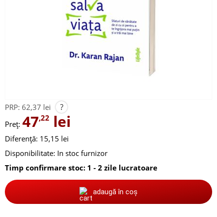
?
PRP:
62,37 lei
47
lei
,22
Preț:
Diferență: 15,15 lei
Disponibilitate:
In stoc furnizor
Timp confirmare stoc: 1 - 2 zile lucratoare
adaugă în coș