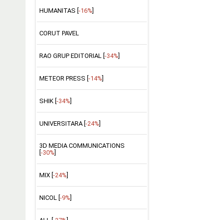
HUMANITAS [
-16%
]
CORUT PAVEL
RAO GRUP EDITORIAL [
-34%
]
METEOR PRESS [
-14%
]
SHIK [
-34%
]
UNIVERSITARA [
-24%
]
3D MEDIA COMMUNICATIONS
[
-30%
]
MIX [
-24%
]
NICOL [
-9%
]