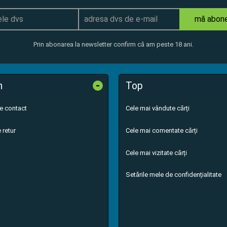
mă abon
Prin abonarea la newsletter confirm că am peste 18 ani.
-
n
Top
de contact
Cele mai vândute cărți
 retur
Cele mai comentate cărți
Cele mai vizitate cărți
Setările mele de confidențialitate