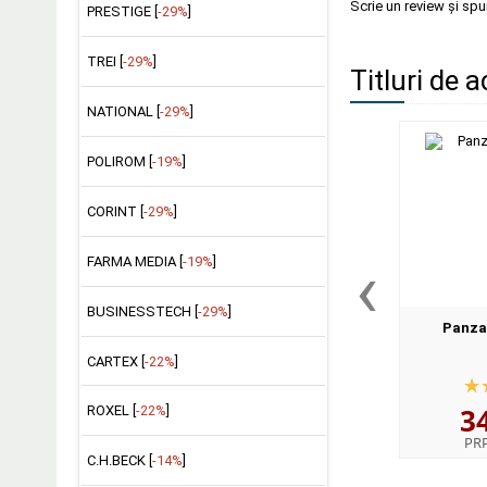
Scrie un review și sp
PRESTIGE [
-29%
]
TREI [
-29%
]
Titluri de a
NATIONAL [
-29%
]
POLIROM [
-19%
]
CORINT [
-29%
]
‹
FARMA MEDIA [
-19%
]
BUSINESSTECH [
-29%
]
Panza
CARTEX [
-22%
]
3
ROXEL [
-22%
]
PR
C.H.BECK [
-14%
]