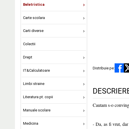
Beletristica
Carte scolara
Carti diverse
Colectii
Drept
Distribuie pe:
IT&Calculatoare
Limbi straine
DESCRIER
Literatura pt. copii
Cautam s-o conving c
Manuale scolare
- Da, as fi vrut, dar
Medicina