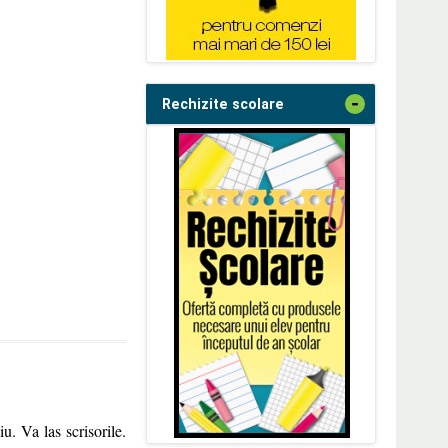
-
Rechizite scolare
iu. Va las scrisorile.