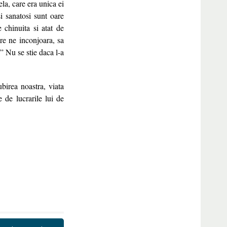
ela, care era unica ei
si sanatosi sunt oare
 chinuita si atat de
are ne inconjoara, sa
” Nu se stie daca l-a
ubirea noastra, viata
 de lucrarile lui de