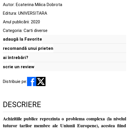
Autor:
Ecaterina Milica Dobrota
Editura:
UNIVERSITARA
Anul publicării:
2020
Categoria:
Carti diverse
adaugă la Favorite
recomandă unui prieten
ai întrebări?
scrie un review
Distribuie pe:
DESCRIERE
Achizitiile publice reprezinta o problema complexa (la nivelul
tuturor tarilor membre ale Uniunii Europene), acestea fiind