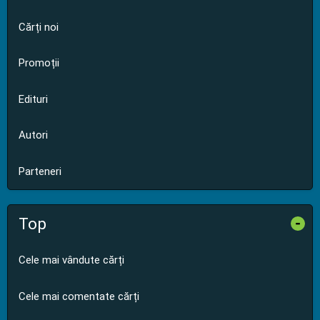
Cărți noi
Promoții
Edituri
Autori
Parteneri
Top
-
Cele mai vândute cărți
Cele mai comentate cărți