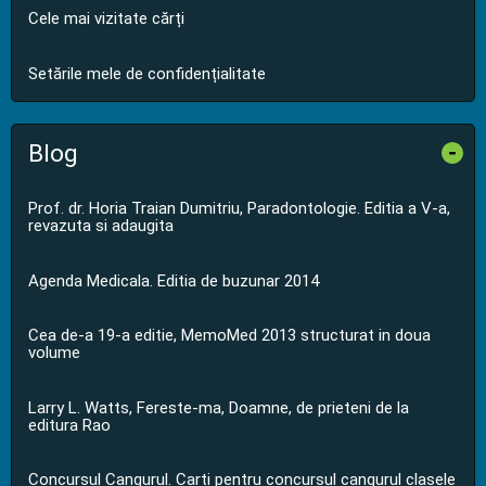
Cele mai vizitate cărți
Setările mele de confidențialitate
Blog
-
Prof. dr. Horia Traian Dumitriu, Paradontologie. Editia a V-a,
revazuta si adaugita
Agenda Medicala. Editia de buzunar 2014
Cea de-a 19-a editie, MemoMed 2013 structurat in doua
volume
Larry L. Watts, Fereste-ma, Doamne, de prieteni de la
editura Rao
Concursul Cangurul. Carti pentru concursul cangurul clasele