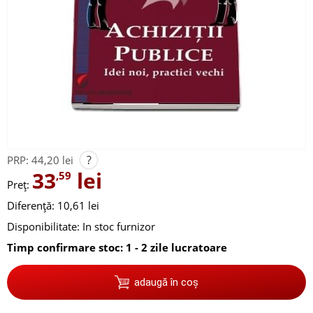
?
PRP:
44,20 lei
33
lei
,59
Preț:
Diferență: 10,61 lei
Disponibilitate:
In stoc furnizor
Timp confirmare stoc: 1 - 2 zile lucratoare
adaugă în coș