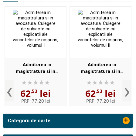
Admiterea in
Admiterea in
magistratura si in
magistratura si in
avocatura. Culegere de
avocatura. Culegere de
‹
›
subiecte cu explicatii ale
subiecte cu explicatii ale
62
lei
62
lei
,53
,53
variantelor de raspuns,
variantelor de raspuns,
volumul I
volumul II
PRP:
77,20 lei
PRP:
77,20 lei
+
Categorii de carte