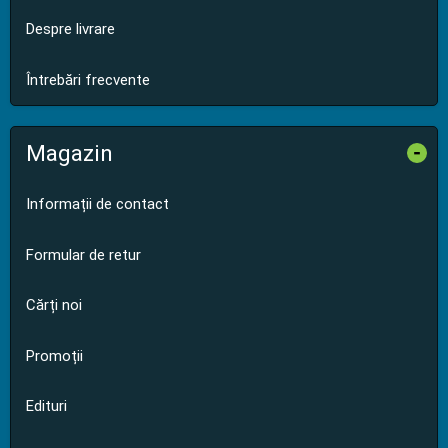
Despre livrare
Întrebări frecvente
Magazin
-
Informații de contact
Formular de retur
Cărți noi
Promoții
Edituri