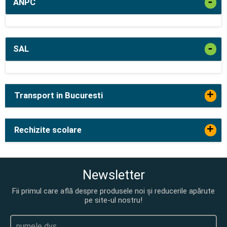
-
ANPC
-
SAL
+
Transport in Bucuresti
+
Rechizite scolare
Newsletter
Fii primul care află despre produsele noi și reducerile apărute
pe site-ul nostru!