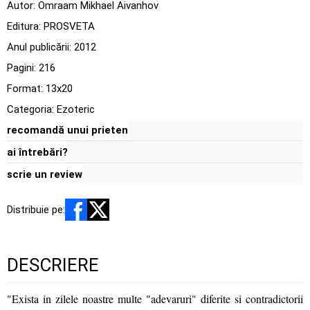
Autor:
Omraam Mikhael Aivanhov
Editura:
PROSVETA
Anul publicării:
2012
Pagini:
216
Format: 13x20
Categoria:
Ezoteric
recomandă unui prieten
ai întrebări?
scrie un review
Distribuie pe:
DESCRIERE
"Exista in zilele noastre multe "adevaruri" diferite si contradictorii