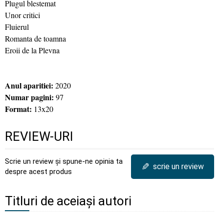
Plugul blestemat
Unor critici
Fluierul
Romanta de toamna
Eroii de la Plevna
Anul aparitiei:
2020
Numar pagini:
97
Format:
13x20
REVIEW-URI
Scrie un review și spune-ne opinia ta
✎
scrie un review
despre acest produs
Titluri de aceiași autori