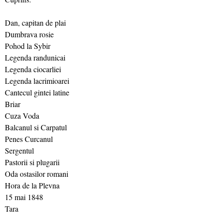
Dan, capitan de plai
Dumbrava rosie
Pohod la Sybir
Legenda randunicai
Legenda ciocarliei
Legenda lacrimioarei
Cantecul gintei latine
Briar
Cuza Voda
Balcanul si Carpatul
Penes Curcanul
Sergentul
Pastorii si plugarii
Oda ostasilor romani
Hora de la Plevna
15 mai 1848
Tara