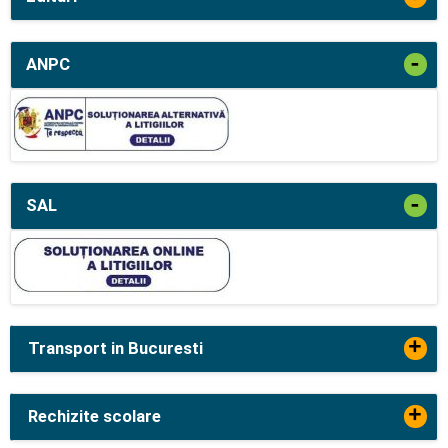
-
ANPC
-
SAL
+
Transport in Bucuresti
+
Rechizite scolare