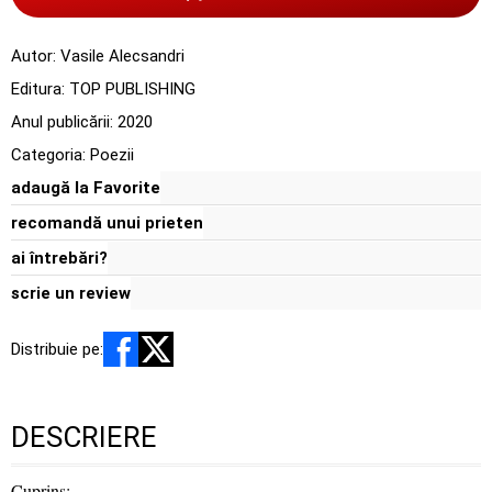
Autor:
Vasile Alecsandri
Editura:
TOP PUBLISHING
Anul publicării:
2020
Categoria:
Poezii
adaugă la Favorite
recomandă unui prieten
ai întrebări?
scrie un review
Distribuie pe:
DESCRIERE
Cuprins: