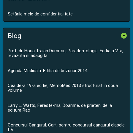
Setările mele de confidențialitate
Blog
-
Prof. dr. Horia Traian Dumitriu, Paradontologie. Editia a V-a,
revazuta si adaugita
Agenda Medicala. Editia de buzunar 2014
Cea de-a 19-a editie, MemoMed 2013 structurat in doua
volume
Larry L. Watts, Fereste-ma, Doamne, de prieteni de la
editura Rao
Concursul Cangurul. Carti pentru concursul cangurul clasele
I-V