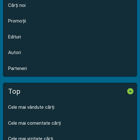
Cărți noi
Promoții
Edituri
Autori
Parteneri
Top
-
Cele mai vândute cărți
Cele mai comentate cărți
Cele mai vizitate cărți