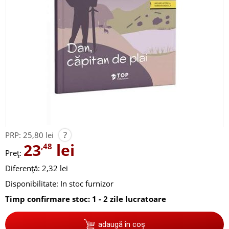
?
PRP:
25,80 lei
23
lei
,48
Preț:
Diferență: 2,32 lei
Disponibilitate:
In stoc furnizor
Timp confirmare stoc: 1 - 2 zile lucratoare
adaugă în coș