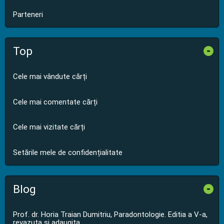
Parteneri
Top
-
Cele mai vândute cărți
Cele mai comentate cărți
Cele mai vizitate cărți
Setările mele de confidențialitate
Blog
-
Prof. dr. Horia Traian Dumitriu, Paradontologie. Editia a V-a,
revazuta si adaugita