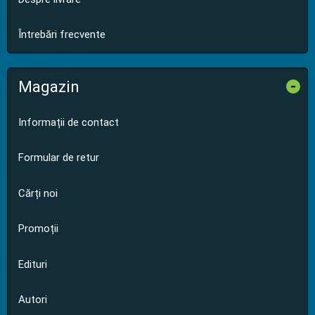
Întrebări frecvente
Magazin
-
Informații de contact
Formular de retur
Cărți noi
Promoții
Edituri
Autori