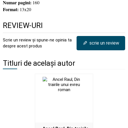
Numar pagini:
160
Format:
13x20
REVIEW-URI
Scrie un review și spune-ne opinia ta
✎
scrie un review
despre acest produs
Titluri de același autor