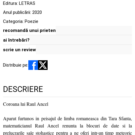
Editura:
LETRAS
Anul publicării:
2020
Categoria:
Poezie
recomandă unui prieten
ai întrebări?
scrie un review
Distribuie pe:
DESCRIERE
Coroana lui Raul Ancel
Aparut furtunos in peisajul de limba romaneasca din Tara Sfanta,
matematicianul Raul Ancel renunta la blocuri de date si la
prelucrarile sale stohastice pentru a ne oferi intr-un timp meteoric