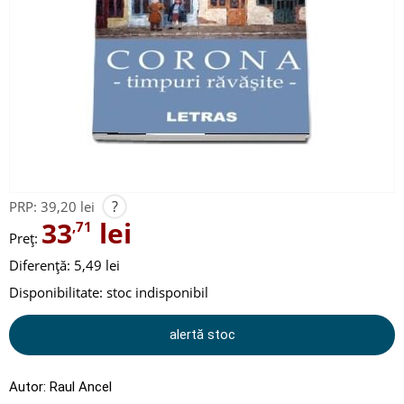
?
PRP:
39,20 lei
33
lei
,71
Preț:
Diferență: 5,49 lei
Disponibilitate:
stoc indisponibil
alertă stoc
Autor:
Raul Ancel