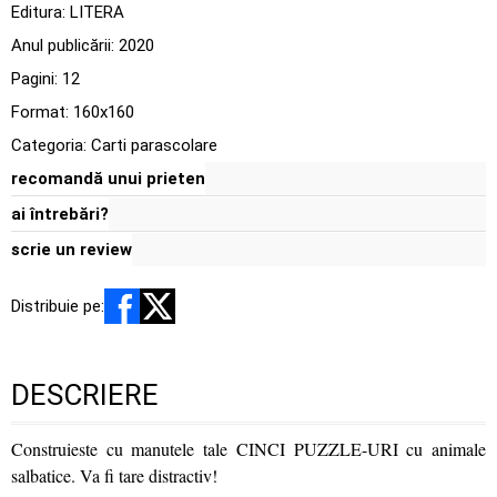
Editura:
LITERA
Anul publicării:
2020
Pagini:
12
Format: 160x160
Categoria:
Carti parascolare
recomandă unui prieten
ai întrebări?
scrie un review
Distribuie pe:
DESCRIERE
Construieste cu manutele tale CINCI PUZZLE-URI cu animale
salbatice. Va fi tare distractiv!