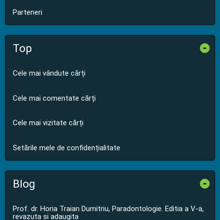
Parteneri
Top
-
Cele mai vândute cărți
Cele mai comentate cărți
Cele mai vizitate cărți
Setările mele de confidențialitate
Blog
-
Prof. dr. Horia Traian Dumitriu, Paradontologie. Editia a V-a,
revazuta si adaugita