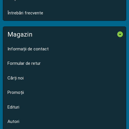
Întrebări frecvente
Magazin
-
Informații de contact
Formular de retur
Cărți noi
Promoții
Edituri
Autori