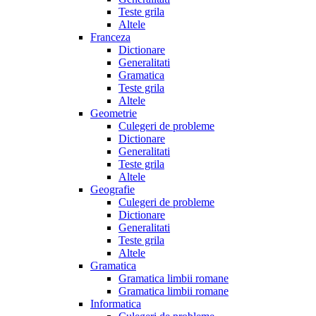
Teste grila
Altele
Franceza
Dictionare
Generalitati
Gramatica
Teste grila
Altele
Geometrie
Culegeri de probleme
Dictionare
Generalitati
Teste grila
Altele
Geografie
Culegeri de probleme
Dictionare
Generalitati
Teste grila
Altele
Gramatica
Gramatica limbii romane
Gramatica limbii romane
Informatica