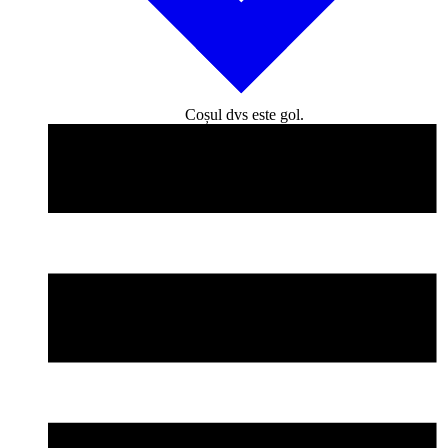
Coșul dvs este gol.