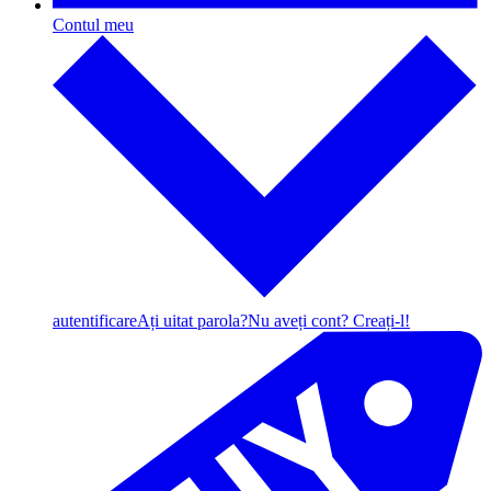
Contul meu
autentificare
Ați uitat parola?
Nu aveți cont? Creați-l!