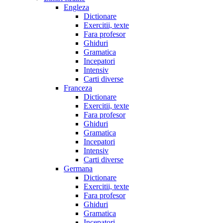
Engleza
Dictionare
Exercitii, texte
Fara profesor
Ghiduri
Gramatica
Incepatori
Intensiv
Carti diverse
Franceza
Dictionare
Exercitii, texte
Fara profesor
Ghiduri
Gramatica
Incepatori
Intensiv
Carti diverse
Germana
Dictionare
Exercitii, texte
Fara profesor
Ghiduri
Gramatica
Incepatori