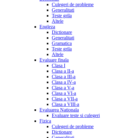
Culegeri de probleme
Generalitati
Teste grila
Altele
Engleza
Dictionare
Generalitati
Gramatica
Teste grila
Altele
Evaluare finala
Clasa I
Clasa a II-a
Clasa a III-a
Clasa a IV-a
Clasa a V-a
Clasa a VI-a
Clasa a VII-a
Clasa a VIII-a
Evaluarea Nationala
Evaluare teste si culegeri
Fizica
Culegeri de probleme
Dictionare
Generalitati