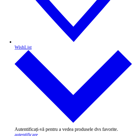
WishList
Autentificați-vă pentru a vedea produsele dvs favorite.
autentificare