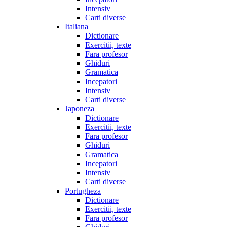
Intensiv
Carti diverse
Italiana
Dictionare
Exercitii, texte
Fara profesor
Ghiduri
Gramatica
Incepatori
Intensiv
Carti diverse
Japoneza
Dictionare
Exercitii, texte
Fara profesor
Ghiduri
Gramatica
Incepatori
Intensiv
Carti diverse
Portugheza
Dictionare
Exercitii, texte
Fara profesor