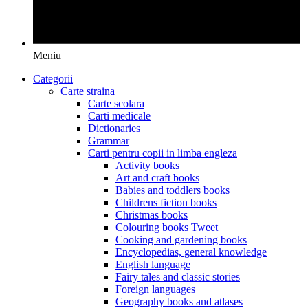
Meniu
Categorii
Carte straina
Carte scolara
Carti medicale
Dictionaries
Grammar
Carti pentru copii in limba engleza
Activity books
Art and craft books
Babies and toddlers books
Childrens fiction books
Christmas books
Colouring books Tweet
Cooking and gardening books
Encyclopedias, general knowledge
English language
Fairy tales and classic stories
Foreign languages
Geography books and atlases