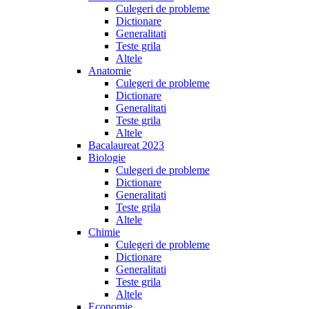
Culegeri de probleme
Dictionare
Generalitati
Teste grila
Altele
Anatomie
Culegeri de probleme
Dictionare
Generalitati
Teste grila
Altele
Bacalaureat 2023
Biologie
Culegeri de probleme
Dictionare
Generalitati
Teste grila
Altele
Chimie
Culegeri de probleme
Dictionare
Generalitati
Teste grila
Altele
Economie