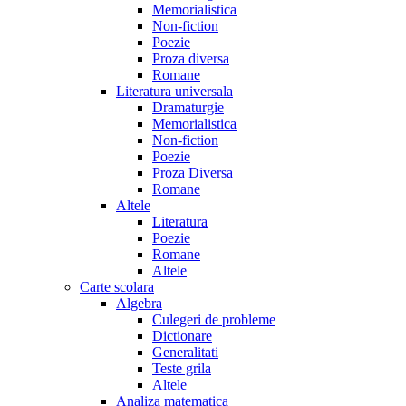
Memorialistica
Non-fiction
Poezie
Proza diversa
Romane
Literatura universala
Dramaturgie
Memorialistica
Non-fiction
Poezie
Proza Diversa
Romane
Altele
Literatura
Poezie
Romane
Altele
Carte scolara
Algebra
Culegeri de probleme
Dictionare
Generalitati
Teste grila
Altele
Analiza matematica