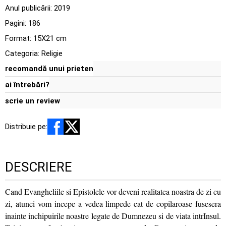
Anul publicării:
2019
Pagini:
186
Format: 15X21 cm
Categoria:
Religie
recomandă unui prieten
ai întrebări?
scrie un review
Distribuie pe:
DESCRIERE
Cand Evangheliile si Epistolele vor deveni realitatea noastra de zi cu
zi, atunci vom incepe a vedea limpede cat de copilaroase fusesera
inainte inchipuirile noastre legate de Dumnezeu si de viata intrInsul.