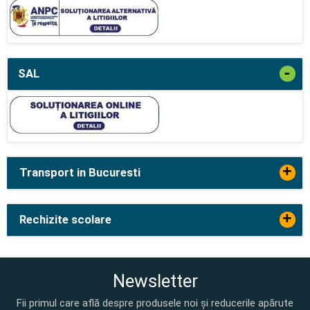
-
SAL
+
Transport in Bucuresti
+
Rechizite scolare
Newsletter
Fii primul care află despre produsele noi și reducerile apărute