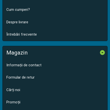
Cum cumperi?
Despre livrare
Întrebări frecvente
Magazin
-
Informații de contact
Formular de retur
Cărți noi
Promoții