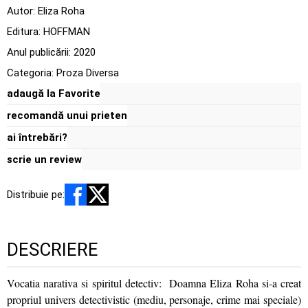
Autor:
Eliza Roha
Editura:
HOFFMAN
Anul publicării:
2020
Categoria:
Proza Diversa
adaugă la Favorite
recomandă unui prieten
ai întrebări?
scrie un review
Distribuie pe:
DESCRIERE
Vocatia narativa si spiritul detectiv: Doamna Eliza Roha si-a creat
propriul univers detectivistic (mediu, personaje, crime mai speciale)