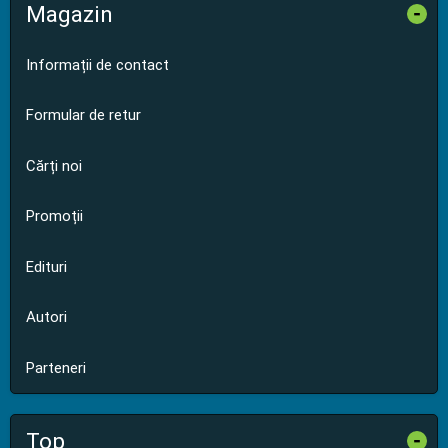
Magazin
-
Informații de contact
Formular de retur
Cărți noi
Promoții
Edituri
Autori
Parteneri
Top
-