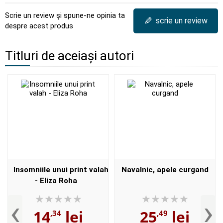
Scrie un review și spune-ne opinia ta
✎
scrie un review
despre acest produs
Titluri de aceiași autori
Insomniile unui print valah
Navalnic, apele curgand
- Eliza Roha
‹
›
14
lei
25
lei
,34
,49