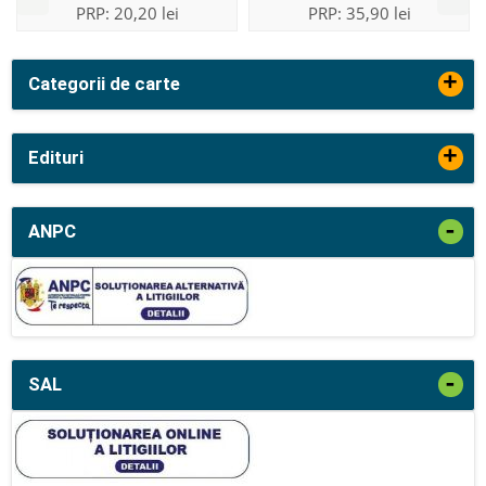
PRP:
20,20 lei
PRP:
35,90 lei
+
Categorii de carte
+
Edituri
-
ANPC
-
SAL