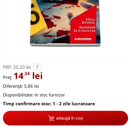
?
PRP:
20,20 lei
14
lei
,34
Preț:
Diferență: 5,86 lei
Disponibilitate:
In stoc furnizor
Timp confirmare stoc: 1 - 2 zile lucratoare
adaugă în coș