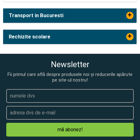
+
Transport in Bucuresti
+
Rechizite scolare
Newsletter
Fii primul care află despre produsele noi și reducerile apărute
pe site-ul nostru!
mă abonez!