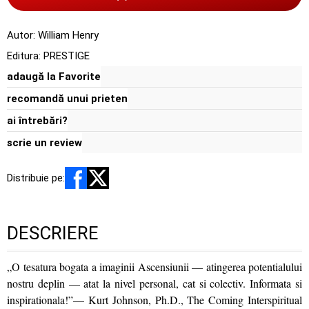
Autor:
William Henry
Editura:
PRESTIGE
adaugă la Favorite
recomandă unui prieten
ai întrebări?
scrie un review
Distribuie pe:
DESCRIERE
„O tesatura bogata a imaginii Ascensiunii — atingerea potentialului
nostru deplin — atat la nivel personal, cat si colectiv. Informata si
inspirationala!”— Kurt Johnson, Ph.D., The Coming Interspiritual