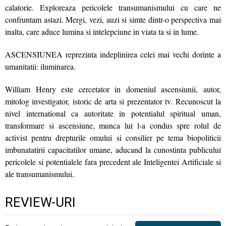
calatorie. Exploreaza pericolele transumanismului cu care ne
confruntam astazi. Mergi, vezi, auzi si simte dintr-o perspectiva mai
inalta, care aduce lumina si intelepciune in viata ta si in lume.
ASCENSIUNEA reprezinta indeplinirea celei mai vechi dorinte a
umanitatii: iluminarea.
William Henry este cercetator in domeniul ascensiunii, autor,
mitolog investigator, istoric de arta si prezentator tv. Recunoscut la
nivel international ca autoritate in potentialul spiritual uman,
transformare si ascensiune, munca lui l-a condus spre rolul de
activist pentru drepturile omului si consilier pe tema biopoliticii
imbunatatirii capacitatilor umane, aducand la cunostinta publicului
pericolele si potentialele fara precedent ale Inteligentei Artificiale si
ale transumanismului.
REVIEW-URI