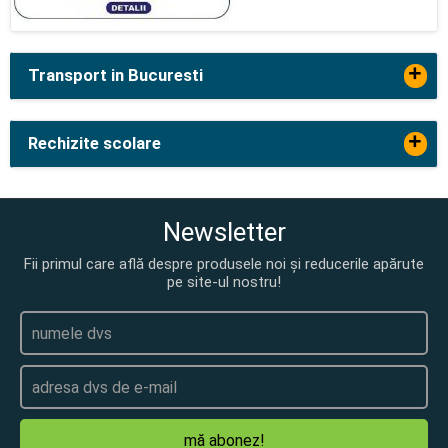
+
Transport in Bucuresti
+
Rechizite scolare
Newsletter
Fii primul care află despre produsele noi și reducerile apărute
pe site-ul nostru!
mă abonez!