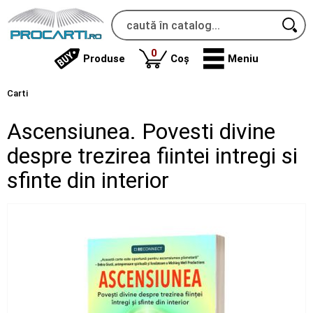
produse
0
Produse
Coș
Meniu
Carti
Ascensiunea. Povesti divine
despre trezirea fiintei intregi si
sfinte din interior