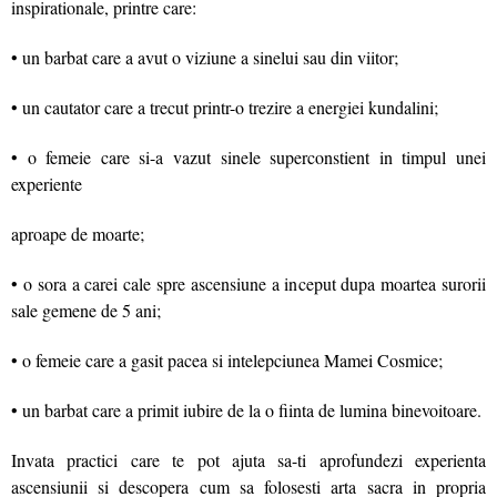
inspirationale, printre care:
• un barbat care a avut o viziune a sinelui sau din viitor;
• un cautator care a trecut printr-o trezire a energiei kundalini;
• o femeie care si-a vazut sinele superconstient in timpul unei
experiente
aproape de moarte;
• o sora a carei cale spre ascensiune a inceput dupa moartea surorii
sale gemene de 5 ani;
• o femeie care a gasit pacea si intelepciunea Mamei Cosmice;
• un barbat care a primit iubire de la o fiinta de lumina binevoitoare.
Invata practici care te pot ajuta sa-ti aprofundezi experienta
ascensiunii si descopera cum sa folosesti arta sacra in propria