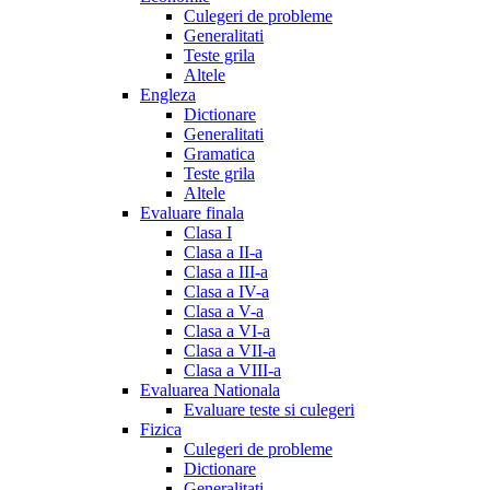
Culegeri de probleme
Generalitati
Teste grila
Altele
Engleza
Dictionare
Generalitati
Gramatica
Teste grila
Altele
Evaluare finala
Clasa I
Clasa a II-a
Clasa a III-a
Clasa a IV-a
Clasa a V-a
Clasa a VI-a
Clasa a VII-a
Clasa a VIII-a
Evaluarea Nationala
Evaluare teste si culegeri
Fizica
Culegeri de probleme
Dictionare
Generalitati