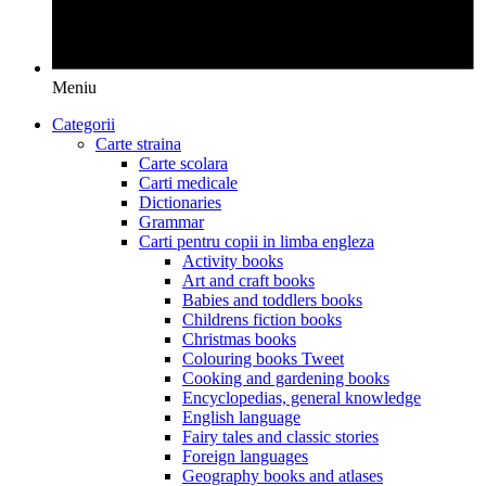
Meniu
Categorii
Carte straina
Carte scolara
Carti medicale
Dictionaries
Grammar
Carti pentru copii in limba engleza
Activity books
Art and craft books
Babies and toddlers books
Childrens fiction books
Christmas books
Colouring books Tweet
Cooking and gardening books
Encyclopedias, general knowledge
English language
Fairy tales and classic stories
Foreign languages
Geography books and atlases