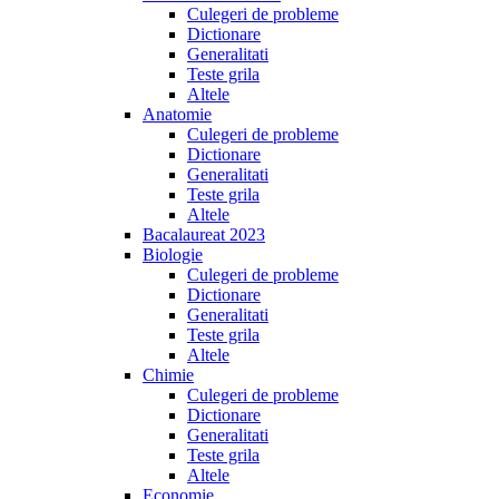
Culegeri de probleme
Dictionare
Generalitati
Teste grila
Altele
Anatomie
Culegeri de probleme
Dictionare
Generalitati
Teste grila
Altele
Bacalaureat 2023
Biologie
Culegeri de probleme
Dictionare
Generalitati
Teste grila
Altele
Chimie
Culegeri de probleme
Dictionare
Generalitati
Teste grila
Altele
Economie