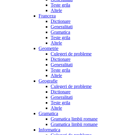
Teste grila
Altele
Franceza
Dictionare
Generalitati
Gramatica
Teste grila
Altele
Geometrie
Culegeri de probleme
Dictionare
Generalitati
Teste grila
Altele
Geografie
Culegeri de probleme
Dictionare
Generalitati
Teste grila
Altele
Gramatica
Gramatica limbii romane
Gramatica limbii romane
Informatica