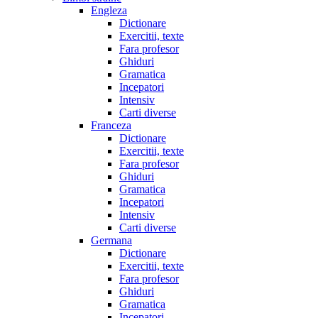
Engleza
Dictionare
Exercitii, texte
Fara profesor
Ghiduri
Gramatica
Incepatori
Intensiv
Carti diverse
Franceza
Dictionare
Exercitii, texte
Fara profesor
Ghiduri
Gramatica
Incepatori
Intensiv
Carti diverse
Germana
Dictionare
Exercitii, texte
Fara profesor
Ghiduri
Gramatica
Incepatori