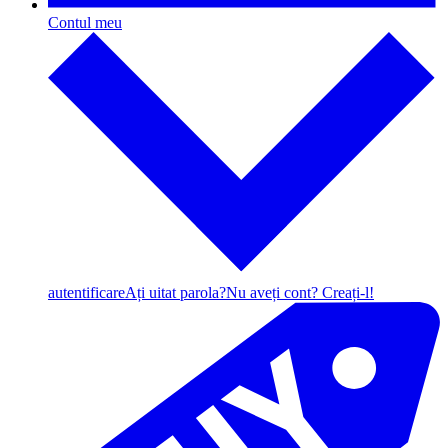
Contul meu
autentificare
Ați uitat parola?
Nu aveți cont? Creați-l!