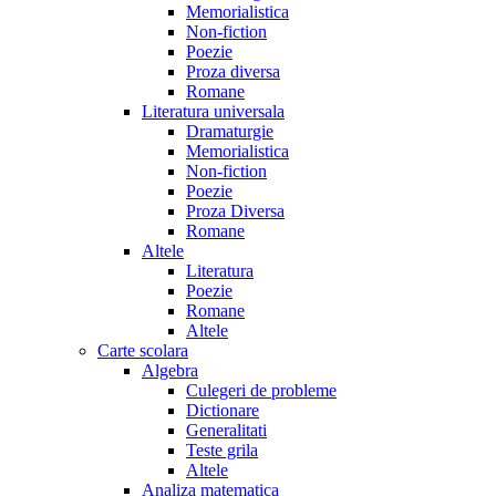
Memorialistica
Non-fiction
Poezie
Proza diversa
Romane
Literatura universala
Dramaturgie
Memorialistica
Non-fiction
Poezie
Proza Diversa
Romane
Altele
Literatura
Poezie
Romane
Altele
Carte scolara
Algebra
Culegeri de probleme
Dictionare
Generalitati
Teste grila
Altele
Analiza matematica