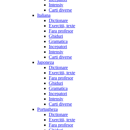
Intensiv
Carti diverse
Italiana
Dictionare
Exercitii, texte
Fara profesor
Ghiduri
Gramatica
Incepatori
Intensiv
Carti diverse
Japoneza
Dictionare
Exercitii, texte
Fara profesor
Ghiduri
Gramatica
Incepatori
Intensiv
Carti diverse
Portugheza
Dictionare
Exercitii, texte
Fara profesor