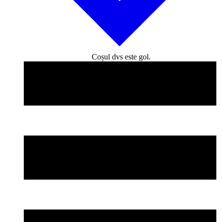
Coșul dvs este gol.