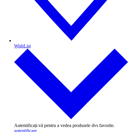
WishList
Autentificați-vă pentru a vedea produsele dvs favorite.
autentificare