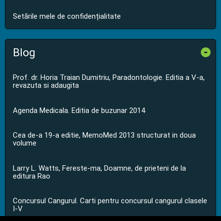
Setările mele de confidențialitate
Blog
-
Prof. dr. Horia Traian Dumitriu, Paradontologie. Editia a V-a,
revazuta si adaugita
Agenda Medicala. Editia de buzunar 2014
Cea de-a 19-a editie, MemoMed 2013 structurat in doua
volume
Larry L. Watts, Fereste-ma, Doamne, de prieteni de la
editura Rao
Concursul Cangurul. Carti pentru concursul cangurul clasele
I-V