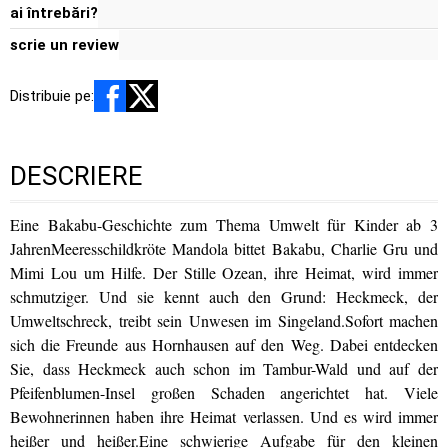
ai întrebări?
scrie un review
Distribuie pe:
DESCRIERE
Eine Bakabu-Geschichte zum Thema Umwelt für Kinder ab 3
JahrenMeeresschildkröte Mandola bittet Bakabu, Charlie Gru und
Mimi Lou um Hilfe. Der Stille Ozean, ihre Heimat, wird immer
schmutziger. Und sie kennt auch den Grund: Heckmeck, der
Umweltschreck, treibt sein Unwesen im Singeland.Sofort machen
sich die Freunde aus Hornhausen auf den Weg. Dabei entdecken
Sie, dass Heckmeck auch schon im Tambur-Wald und auf der
Pfeifenblumen-Insel großen Schaden angerichtet hat. Viele
Bewohnerinnen haben ihre Heimat verlassen. Und es wird immer
heißer und heißer.Eine schwierige Aufgabe für den kleinen