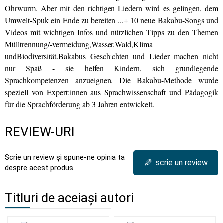
Ohrwurm. Aber mit den richtigen Liedern wird es gelingen, dem
Umwelt-Spuk ein Ende zu bereiten ...+ 10 neue Bakabu-Songs und
Videos mit wichtigen Infos und nützlichen Tipps zu den Themen
Mülltrennung/-vermeidung,Wasser,Wald,Klima
undBiodiversität.Bakabus Geschichten und Lieder machen nicht
nur Spaß - sie helfen Kindern, sich grundlegende
Sprachkompetenzen anzueignen. Die Bakabu-Methode wurde
speziell von Expert:innen aus Sprachwissenschaft und Pädagogik
für die Sprachförderung ab 3 Jahren entwickelt.
REVIEW-URI
Scrie un review și spune-ne opinia ta
✎
scrie un review
despre acest produs
Titluri de aceiași autori