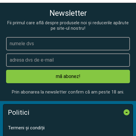
Newsletter
Fii primul care află despre produsele noi și reducerile apărute
pe site-ul nostru!
mă abonez!
Prin abonarea la newsletter confirm că am peste 18 ani.
Politici
-
Termeni și condiții