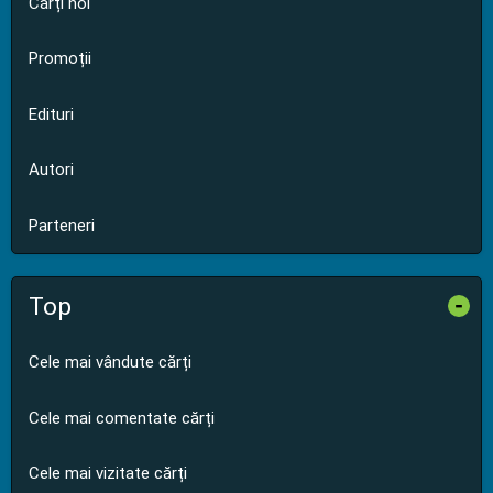
Cărți noi
Promoții
Edituri
Autori
Parteneri
Top
-
Cele mai vândute cărți
Cele mai comentate cărți
Cele mai vizitate cărți