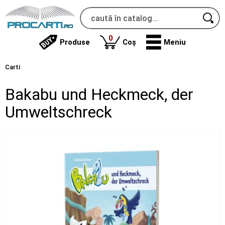
produse
0
Produse
Coș
Meniu
Carti
Bakabu und Heckmeck, der
Umweltschreck