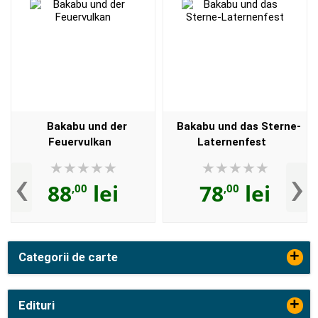
Bakabu und der
Bakabu und das Sterne-
Feuervulkan
Laternenfest
‹
›
88
lei
78
lei
,00
,00
+
Categorii de carte
+
Edituri