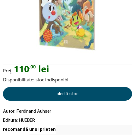
110
lei
,00
Preț:
Disponibilitate:
stoc indisponibil
alertă stoc
Autor:
Ferdinand Auhser
Editura:
HUEBER
recomandă unui prieten