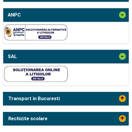
-
ANPC
-
SAL
+
Transport in Bucuresti
+
Rechizite scolare