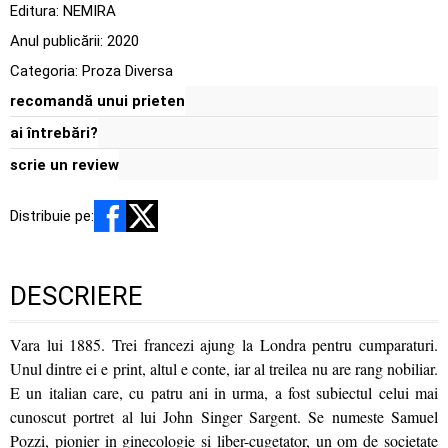
Editura:
NEMIRA
Anul publicării:
2020
Categoria:
Proza Diversa
recomandă unui prieten
ai întrebări?
scrie un review
Distribuie pe:
DESCRIERE
Vara lui 1885. Trei francezi ajung la Londra pentru cumparaturi.
Unul dintre ei e print, altul e conte, iar al treilea nu are rang nobiliar.
E un italian care, cu patru ani in urma, a fost subiectul celui mai
cunoscut portret al lui John Singer Sargent. Se numeste Samuel
Pozzi, pionier in ginecologie si liber-cugetator, un om de societate