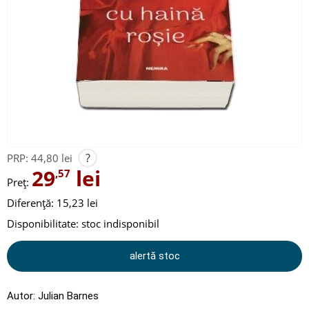
?
PRP:
44,80 lei
29
lei
,57
Preț:
Diferență: 15,23 lei
Disponibilitate:
stoc indisponibil
alertă stoc
Autor:
Julian Barnes