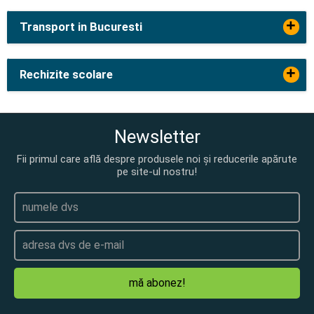
+
Transport in Bucuresti
+
Rechizite scolare
Newsletter
Fii primul care află despre produsele noi și reducerile apărute
pe site-ul nostru!
mă abonez!