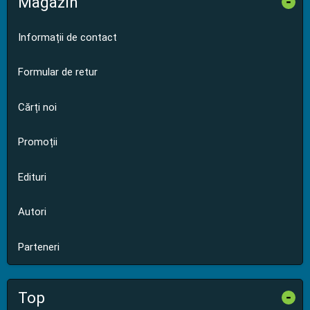
Magazin
-
Informații de contact
Formular de retur
Cărți noi
Promoții
Edituri
Autori
Parteneri
Top
-