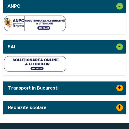
-
ANPC
-
SAL
+
Transport in Bucuresti
+
Rechizite scolare