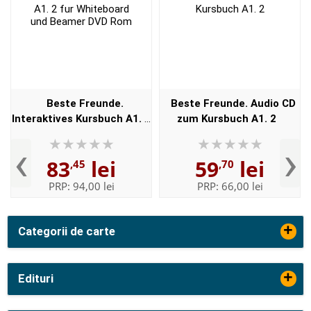
Beste Freunde.
Beste Freunde. Audio CD
Interaktives Kursbuch A1. 2
zum Kursbuch A1. 2
fur Whiteboard und Beamer
‹
›
DVD Rom
83
lei
59
lei
,45
,70
PRP:
94,00 lei
PRP:
66,00 lei
+
Categorii de carte
+
Edituri