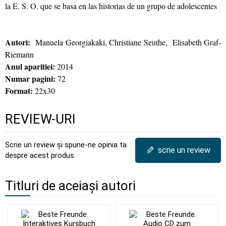
la E. S. O. que se basa en las historias de un grupo de adolescentes
Autori:
Manuela Georgiakaki, Christiane Seuthe, Elisabeth Graf-
Riemann
Anul aparitiei:
2014
Numar pagini:
72
Format:
22x30
REVIEW-URI
Scrie un review și spune-ne opinia ta
✎
scrie un review
despre acest produs
Titluri de aceiași autori