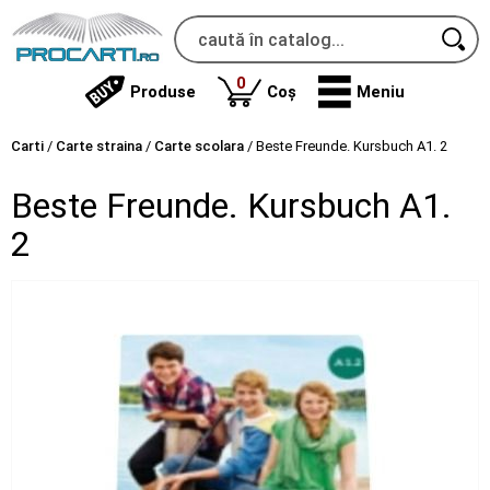
produse
0
Produse
Coș
Meniu
Carti
/
Carte straina
/
Carte scolara
/
Beste Freunde. Kursbuch A1. 2
Beste Freunde. Kursbuch A1.
2