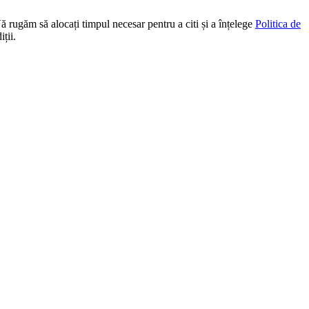
Vă rugăm să alocați timpul necesar pentru a citi și a înțelege
Politica de
ții.