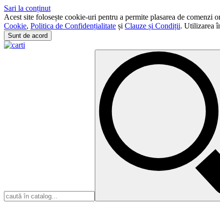
Sari la conținut
Acest site folosește cookie-uri pentru a permite plasarea de comenzi onli
Cookie
,
Politica de Confidențialitate
și
Clauze și Condiții
. Utilizarea 
Sunt de acord