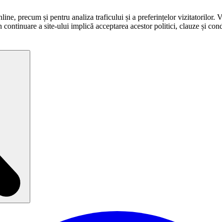
ne, precum și pentru analiza traficului și a preferințelor vizitatorilor. 
în continuare a site-ului implică acceptarea acestor politici, clauze și condi