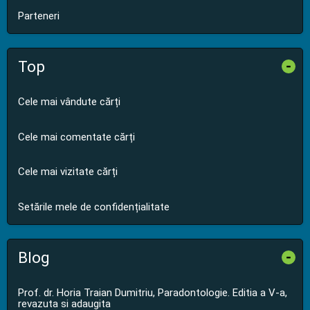
Parteneri
Top
-
Cele mai vândute cărți
Cele mai comentate cărți
Cele mai vizitate cărți
Setările mele de confidențialitate
Blog
-
Prof. dr. Horia Traian Dumitriu, Paradontologie. Editia a V-a,
revazuta si adaugita