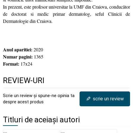
In prezent, este profesor universitar la UMF din Craiova, conducător
de doctorat si medic primar dermatolog, seful Clinicii de
Dermatologie din Craiova.
Anul aparitiei:
2020
Numar pagini:
1365
Format:
17x24
REVIEW-URI
Scrie un review și spune-ne opinia ta
✎
scrie un review
despre acest produs
Titluri de aceiași autori