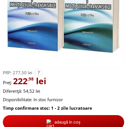
?
PRP:
277,50 lei
222
lei
,98
Preț:
Diferență: 54,52 lei
Disponibilitate:
In stoc furnizor
Timp confirmare stoc: 1 - 2 zile lucratoare
adaugă în coș