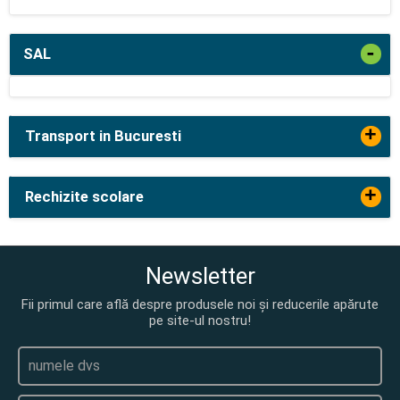
-
SAL
+
Transport in Bucuresti
+
Rechizite scolare
Newsletter
Fii primul care află despre produsele noi și reducerile apărute
pe site-ul nostru!