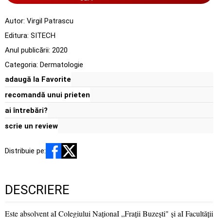
Autor:
Virgil Patrascu
Editura:
SITECH
Anul publicării:
2020
Categoria:
Dermatologie
adaugă la Favorite
recomandă unui prieten
ai întrebări?
scrie un review
Distribuie pe:
DESCRIERE
Este absolvent aI Colegiului NaţionaI „Fraţii Buzeşti" şi aI Facultăţii