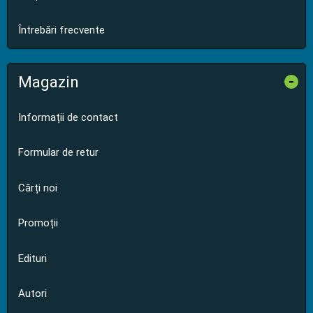
Întrebări frecvente
Magazin
-
Informații de contact
Formular de retur
Cărți noi
Promoții
Edituri
Autori