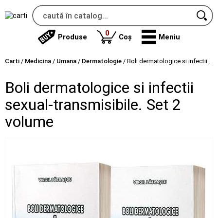
produse
0
Produse
Coș
Meniu
Carti
/
Medicina
/
Umana
/
Dermatologie
/
Boli dermatologice si infectii sexual-transmisibile. Set 2 volume
Boli dermatologice si infectii
sexual-transmisibile. Set 2
volume