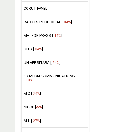
CORUT PAVEL
RAO GRUP EDITORIAL [
-34%
]
METEOR PRESS [
-14%
]
SHIK [
-34%
]
UNIVERSITARA [
-24%
]
3D MEDIA COMMUNICATIONS
[
-30%
]
MIX [
-24%
]
NICOL [
-9%
]
ALL [
-27%
]