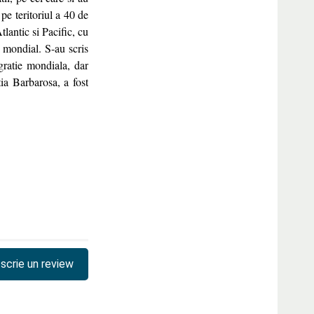
 pe teritoriul a 40 de
lantic si Pacific, cu
 mondial. S-au scris
gratie mondiala, dar
tia Barbarosa, a fost
scrie un review