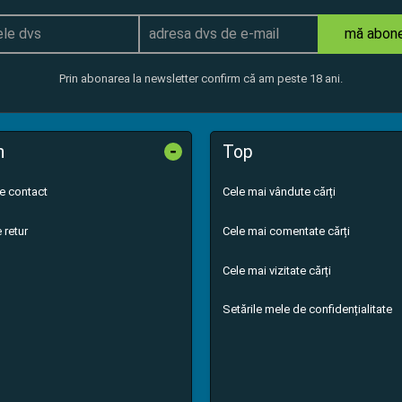
mă abon
Prin abonarea la newsletter confirm că am peste 18 ani.
-
n
Top
de contact
Cele mai vândute cărți
 retur
Cele mai comentate cărți
Cele mai vizitate cărți
Setările mele de confidențialitate