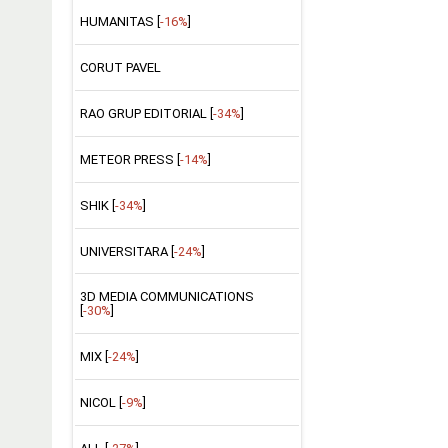
HUMANITAS [
-16%
]
CORUT PAVEL
RAO GRUP EDITORIAL [
-34%
]
METEOR PRESS [
-14%
]
SHIK [
-34%
]
UNIVERSITARA [
-24%
]
3D MEDIA COMMUNICATIONS
[
-30%
]
MIX [
-24%
]
NICOL [
-9%
]