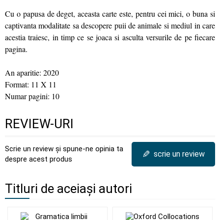
Cu o papusa de deget, aceasta carte este, pentru cei mici, o buna si
captivanta modalitate sa descopere puii de animale si mediul in care
acestia traiesc, in timp ce se joaca si asculta versurile de pe fiecare
pagina.
An aparitie: 2020
Format: 11 X 11
Numar pagini: 10
REVIEW-URI
Scrie un review și spune-ne opinia ta
✎
scrie un review
despre acest produs
Titluri de aceiași autori