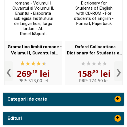
Gramatica limbii romane -
Oxford Collocations
Volumul I, Cuvantul si
Dictionary for Students of
Volumul II, Enuntul -
English with CD-ROM - For
‹
›
Elaborata sub egida
students of English -
269
lei
158
lei
,18
,80
Institutului de
Format, Paperback
Lingvistica,,...
PRP:
313,00 lei
PRP:
174,50 lei
+
Categorii de carte
+
Edituri