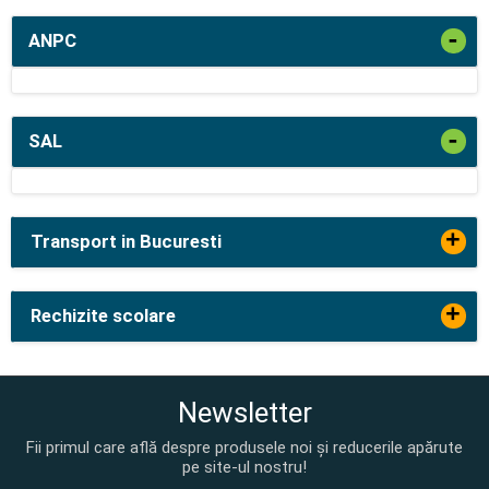
-
ANPC
-
SAL
+
Transport in Bucuresti
+
Rechizite scolare
Newsletter
Fii primul care află despre produsele noi și reducerile apărute
pe site-ul nostru!