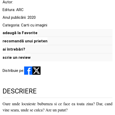
Autor:
Editura:
ARC
Anul publicării:
2020
Categoria:
Carti cu imagini
adaugă la Favorite
recomandă unui prieten
ai întrebări?
scrie un review
Distribuie pe:
DESCRIERE
Oare unde locuieste buburuza si ce face ea toata ziua? Dar, cand
vine seara, unde se culca? Are un patut?