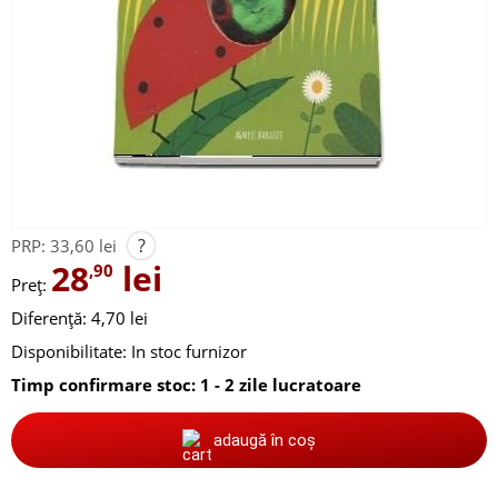
?
PRP:
33,60 lei
28
lei
,90
Preț:
Diferență: 4,70 lei
Disponibilitate:
In stoc furnizor
Timp confirmare stoc: 1 - 2 zile lucratoare
adaugă în coș