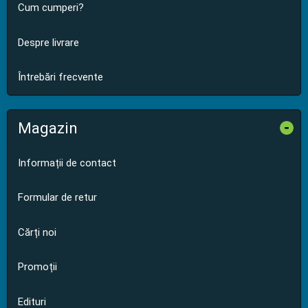
Cum cumperi?
Despre livrare
Întrebări frecvente
Magazin
-
Informații de contact
Formular de retur
Cărți noi
Promoții
Edituri