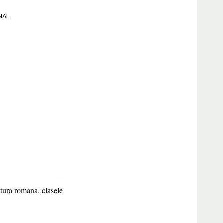
NAL
atura romana, clasele