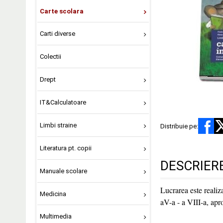
Carte scolara
Carti diverse
Colectii
Drept
IT&Calculatoare
Limbi straine
Distribuie pe:
Literatura pt. copii
DESCRIER
Manuale scolare
Lucrarea este realiz
Medicina
aV-a - a VIII-a, apr
Multimedia