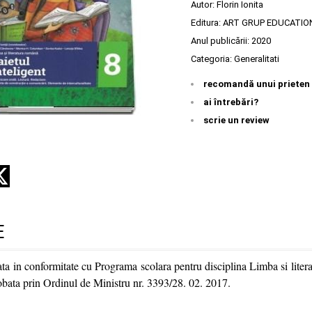
Autor:
Florin Ionita
Editura:
ART GRUP EDUCATIO
Anul publicării:
2020
Categoria:
Generalitati
recomandă unui prieten
ai întrebări?
scrie un review
E
ata in conformitate cu Programa scolara pentru disciplina Limba si liter
obata prin Ordinul de Ministru nr. 3393/28. 02. 2017.