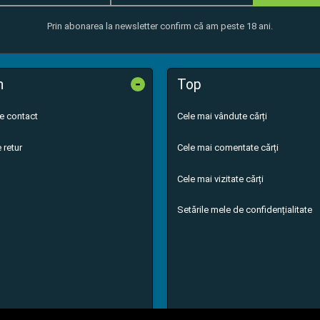
Prin abonarea la newsletter confirm că am peste 18 ani.
-
n
Top
de contact
Cele mai vândute cărți
 retur
Cele mai comentate cărți
Cele mai vizitate cărți
Setările mele de confidențialitate