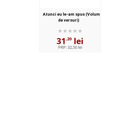
Atunci eu le-am spus (Volum
de versuri)
31
lei
,20
PRP:
32,50 lei