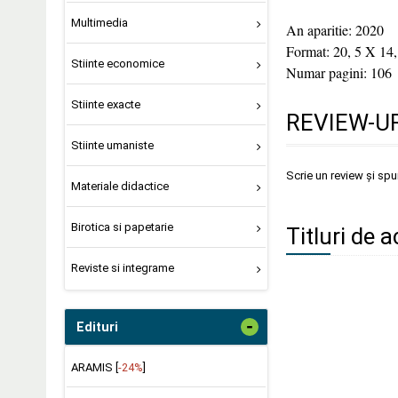
Multimedia
An aparitie: 2020
Format: 20, 5 X 14,
Stiinte economice
Numar pagini: 106
Stiinte exacte
REVIEW-UR
Stiinte umaniste
Scrie un review și sp
Materiale didactice
Birotica si papetarie
Titluri de 
Reviste si integrame
-
Edituri
ARAMIS [
-24%
]