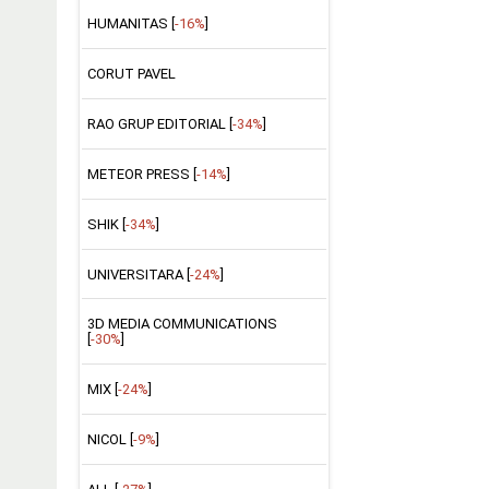
HUMANITAS [
-16%
]
CORUT PAVEL
RAO GRUP EDITORIAL [
-34%
]
METEOR PRESS [
-14%
]
SHIK [
-34%
]
UNIVERSITARA [
-24%
]
3D MEDIA COMMUNICATIONS
[
-30%
]
MIX [
-24%
]
NICOL [
-9%
]