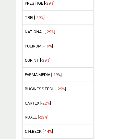
PRESTIGE [
-29%
]
TREI [
-29%
]
NATIONAL [
-29%
]
POLIROM [
-19%
]
CORINT [
-29%
]
FARMA MEDIA [
-19%
]
BUSINESSTECH [
-29%
]
CARTEX [
-22%
]
ROXEL [
-22%
]
C.H.BECK [
-14%
]