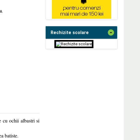
A
-
Rechizite scolare
 cu ochii albastri si
a batiste.