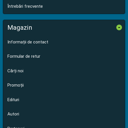
Întrebări frecvente
Magazin
-
Informații de contact
Formular de retur
Cărți noi
Promoții
Edituri
Autori