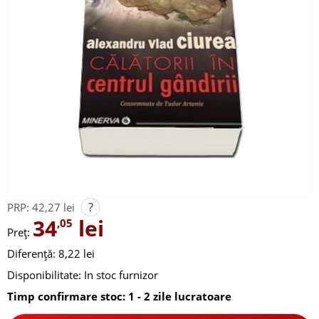
?
PRP:
42,27 lei
34
lei
,05
Preț:
Diferență: 8,22 lei
Disponibilitate:
In stoc furnizor
Timp confirmare stoc: 1 - 2 zile lucratoare