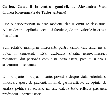
Cartea, Calatorii in centrul gandirii, de Alexandru Vlad
Ciurea (consemnate de Tudor Artenie)
Este o carte-interviu in care medicul, dar si omul se dezvaluie.
Aflam despre copilarie, scoala si facultate, despre valorile in care a
fost educat.
Sunt relatate intamplari interesante pentru cititor, care altfel nu ar
putea fi cunoscute. Este dezbatuta situatia neurochirurgiei
romanesti, din perioada comunista pana astazi, precum si cea a
sistemului de sanatate.
Un loc aparte il ocupa, in carte, povestile despre viata, suferinta si
vindecare spuse de pacienti. In final, gasim articole de opinie, de
analiza politica si sociala, iar alte cateva texte reflecta pasiunea
profesorului pentru istorie.