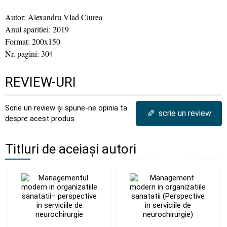
Autor: Alexandru Vlad Ciurea
Anul aparitiei: 2019
Format: 200x150
Nr. pagini: 304
REVIEW-URI
Scrie un review și spune-ne opinia ta
✎
scrie un review
despre acest produs
Titluri de aceiași autori