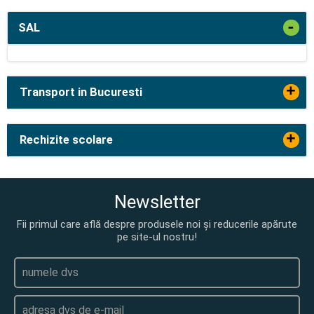
-
SAL
+
Transport in Bucuresti
+
Rechizite scolare
Newsletter
Fii primul care află despre produsele noi și reducerile apărute
pe site-ul nostru!