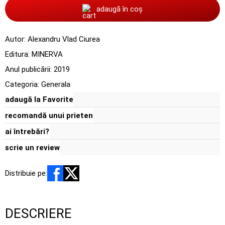
adaugă în coș
Autor:
Alexandru Vlad Ciurea
Editura:
MINERVA
Anul publicării:
2019
Categoria:
Generala
adaugă la Favorite
recomandă unui prieten
ai întrebări?
scrie un review
Distribuie pe:
DESCRIERE