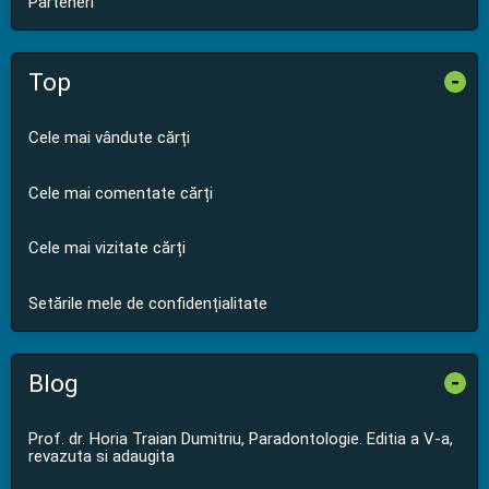
Parteneri
Top
-
Cele mai vândute cărți
Cele mai comentate cărți
Cele mai vizitate cărți
Setările mele de confidențialitate
Blog
-
Prof. dr. Horia Traian Dumitriu, Paradontologie. Editia a V-a,
revazuta si adaugita