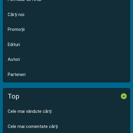
Cărți noi
Promoții
Edituri
Autori
Parteneri
Top
-
Cele mai vândute cărți
Cele mai comentate cărți