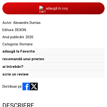
adaugă în coș
Autor:
Alexandre Dumas
Editura:
DEXON
Anul publicării:
2020
Categoria:
Romane
adaugă la Favorite
recomandă unui prieten
ai întrebări?
scrie un review
Distribuie pe:
DESCRIERE