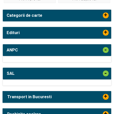
+
Categorii de carte
+
Edituri
-
ANPC
-
SAL
+
Transport in Bucuresti
+