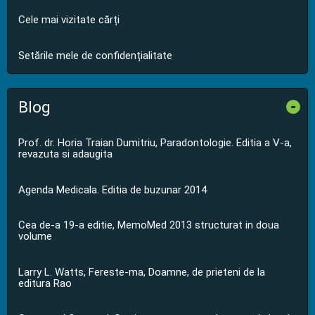
Cele mai vizitate cărți
Setările mele de confidențialitate
Blog
-
Prof. dr. Horia Traian Dumitriu, Paradontologie. Editia a V-a,
revazuta si adaugita
Agenda Medicala. Editia de buzunar 2014
Cea de-a 19-a editie, MemoMed 2013 structurat in doua
volume
Larry L. Watts, Fereste-ma, Doamne, de prieteni de la
editura Rao