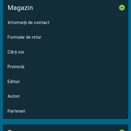
Magazin
-
Informații de contact
Formular de retur
Cărți noi
Promoții
Edituri
Autori
Parteneri