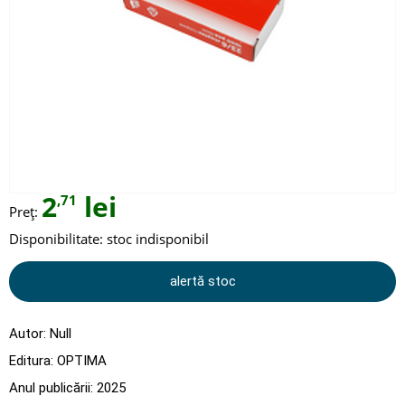
2
lei
,71
Preț:
Disponibilitate:
stoc indisponibil
alertă stoc
Autor:
Null
Editura:
OPTIMA
Anul publicării:
2025