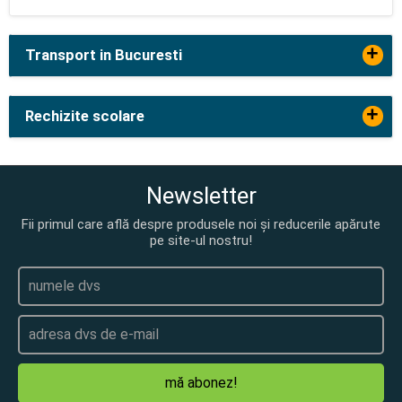
+
Transport in Bucuresti
+
Rechizite scolare
Newsletter
Fii primul care află despre produsele noi și reducerile apărute
pe site-ul nostru!
mă abonez!