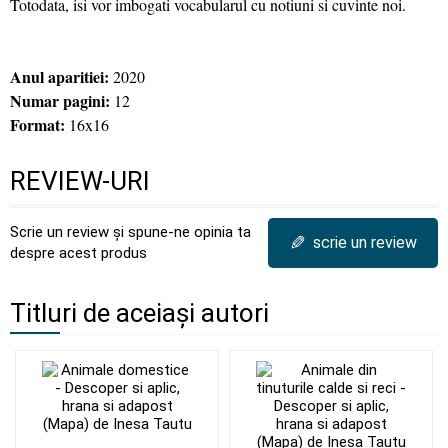
Totodata, isi vor imbogati vocabularul cu notiuni si cuvinte noi.
Anul aparitiei:
2020
Numar pagini:
12
Format:
16x16
REVIEW-URI
Scrie un review și spune-ne opinia ta
✎
scrie un review
despre acest produs
Titluri de aceiași autori