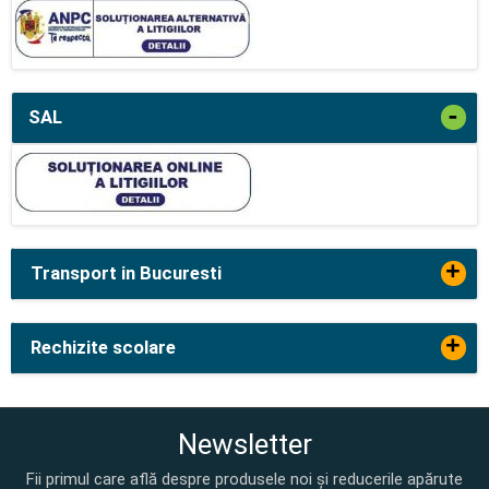
-
SAL
+
Transport in Bucuresti
+
Rechizite scolare
Newsletter
Fii primul care află despre produsele noi și reducerile apărute