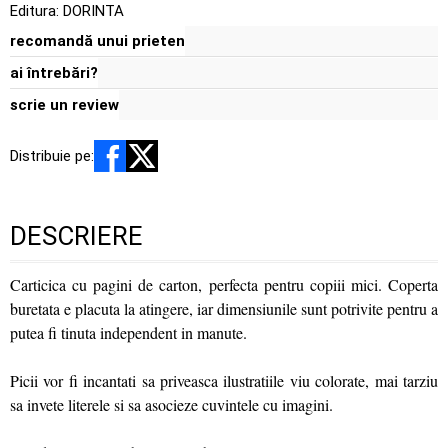
Editura:
DORINTA
recomandă unui prieten
ai întrebări?
scrie un review
Distribuie pe:
DESCRIERE
Carticica cu pagini de carton, perfecta pentru copiii mici. Coperta
buretata e placuta la atingere, iar dimensiunile sunt potrivite pentru a
putea fi tinuta independent in manute.
Picii vor fi incantati sa priveasca ilustratiile viu colorate, mai tarziu
sa invete literele si sa asocieze cuvintele cu imagini.