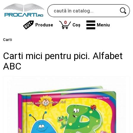
produse
0
Produse
Coș
Meniu
Carti
Carti mici pentru pici. Alfabet
ABC