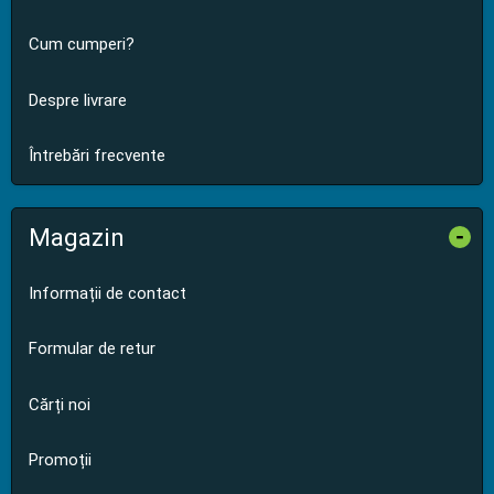
Cum cumperi?
Despre livrare
Întrebări frecvente
Magazin
-
Informații de contact
Formular de retur
Cărți noi
Promoții