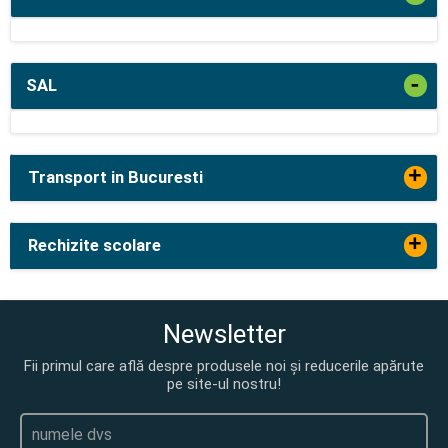
-
SAL
+
Transport in Bucuresti
+
Rechizite scolare
Newsletter
Fii primul care află despre produsele noi și reducerile apărute
pe site-ul nostru!