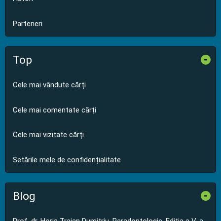
Parteneri
Top
-
Cele mai vândute cărți
Cele mai comentate cărți
Cele mai vizitate cărți
Setările mele de confidențialitate
Blog
-