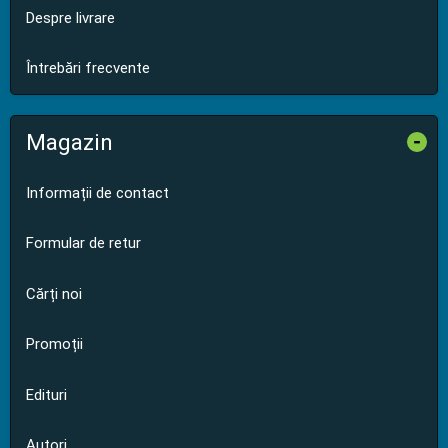
Despre livrare
Întrebări frecvente
Magazin
-
Informații de contact
Formular de retur
Cărți noi
Promoții
Edituri
Autori