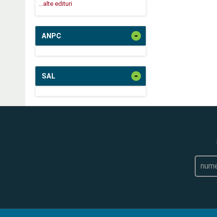
...alte edituri
-
ANPC
-
SAL