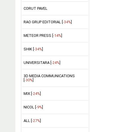
CORUT PAVEL
RAO GRUP EDITORIAL [
-34%
]
METEOR PRESS [
-14%
]
SHIK [
-34%
]
UNIVERSITARA [
-24%
]
3D MEDIA COMMUNICATIONS
[
-30%
]
MIX [
-24%
]
NICOL [
-9%
]
ALL [
-27%
]