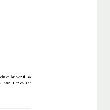
ndit ce bine-ar fi sa
ulcare. Dar ce s-ar