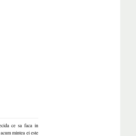
ecida ce sa faca in
r acum mintea ei este