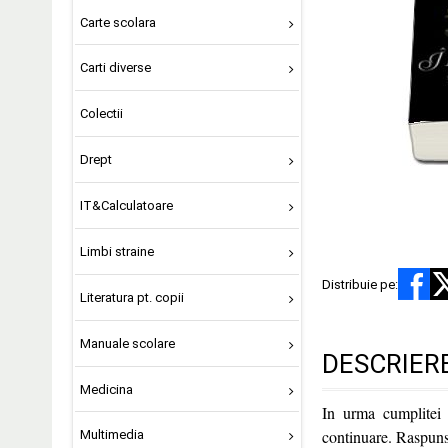
Carte scolara
Carti diverse
Colectii
Drept
IT&Calculatoare
Limbi straine
Distribuie pe:
Literatura pt. copii
Manuale scolare
DESCRIER
Medicina
In urma cumplitei 
continuare. Raspunsu
Multimedia