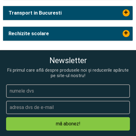
+
Transport in Bucuresti
+
Rechizite scolare
Newsletter
Fii primul care află despre produsele noi și reducerile apărute
pe site-ul nostru!
mă abonez!