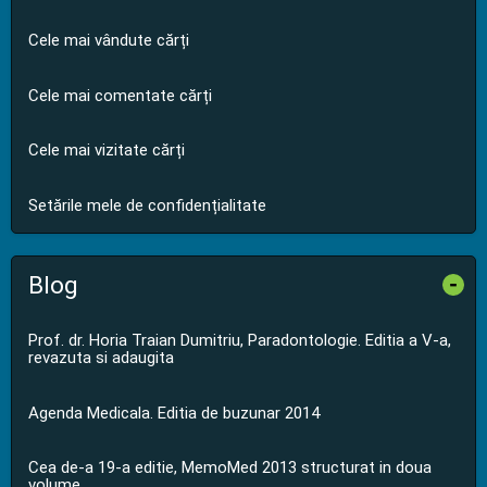
Cele mai vândute cărți
Cele mai comentate cărți
Cele mai vizitate cărți
Setările mele de confidențialitate
Blog
-
Prof. dr. Horia Traian Dumitriu, Paradontologie. Editia a V-a,
revazuta si adaugita
Agenda Medicala. Editia de buzunar 2014
Cea de-a 19-a editie, MemoMed 2013 structurat in doua
volume