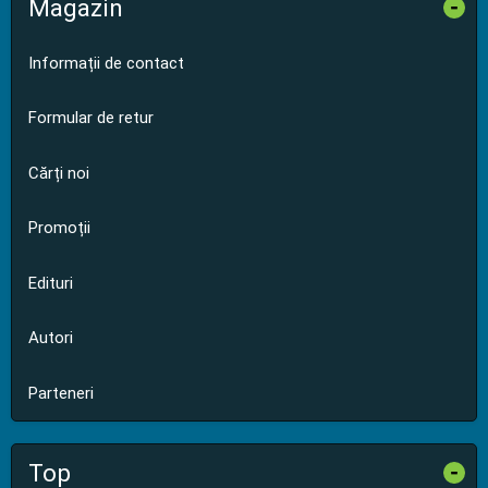
Magazin
-
Informații de contact
Formular de retur
Cărți noi
Promoții
Edituri
Autori
Parteneri
Top
-