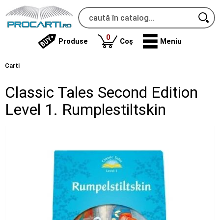
produse
0
Produse
Coș
Meniu
Carti
Classic Tales Second Edition
Level 1. Rumplestiltskin