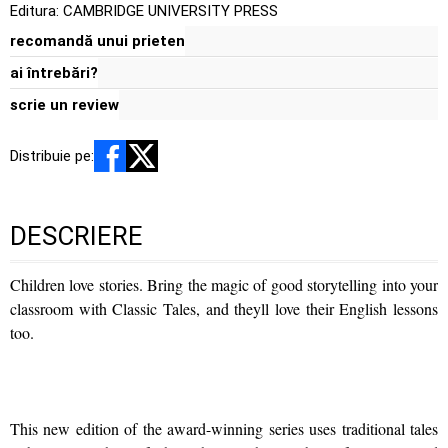
Editura:
CAMBRIDGE UNIVERSITY PRESS
recomandă unui prieten
ai întrebări?
scrie un review
Distribuie pe:
DESCRIERE
Children love stories. Bring the magic of good storytelling into your
classroom with Classic Tales, and theyll love their English lessons
too.
This new edition of the award-winning series uses traditional tales