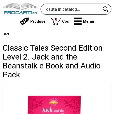
produse
0
Produse
Coș
Meniu
Carti
Classic Tales Second Edition
Level 2. Jack and the
Beanstalk e Book and Audio
Pack