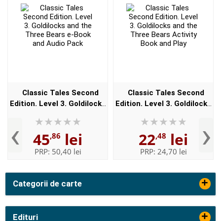
Classic Tales Second
Classic Tales Second
Edition. Level 3. Goldilocks
Edition. Level 3. Goldilocks
and the Three Bears e-
and the Three Bears
‹
›
Book and Audio Pack
Activity Book and Play
45
lei
22
lei
,86
,48
PRP:
50,40 lei
PRP:
24,70 lei
+
Categorii de carte
+
Edituri