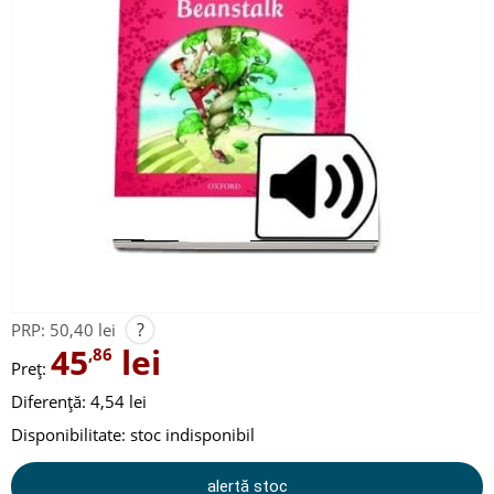
?
PRP:
50,40 lei
45
lei
,86
Preț:
Diferență: 4,54 lei
Disponibilitate:
stoc indisponibil
alertă stoc