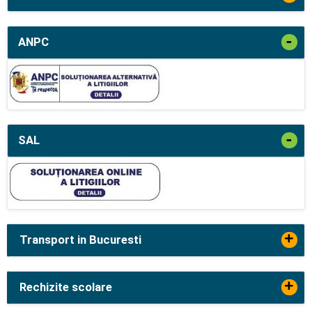
-
ANPC
-
SAL
+
Transport in Bucuresti
+
Rechizite scolare