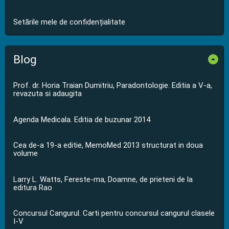
Setările mele de confidențialitate
Blog
-
Prof. dr. Horia Traian Dumitriu, Paradontologie. Editia a V-a,
revazuta si adaugita
Agenda Medicala. Editia de buzunar 2014
Cea de-a 19-a editie, MemoMed 2013 structurat in doua
volume
Larry L. Watts, Fereste-ma, Doamne, de prieteni de la
editura Rao
Concursul Cangurul. Carti pentru concursul cangurul clasele
I-V