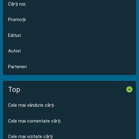
Cărți noi
Promoții
Edituri
Autori
Parteneri
Top
-
Cele mai vândute cărți
Cele mai comentate cărți
Cele mai vizitate cărți