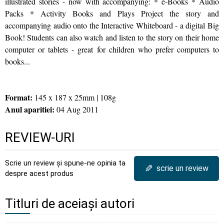
illustrated stories - now with accompanying: * e-Books * Audio
Packs * Activity Books and Plays Project the story and
accompanying audio onto the Interactive Whiteboard - a digital Big
Book! Students can also watch and listen to the story on their home
computer or tablets - great for children who prefer computers to
books...
Format:
145 x 187 x 25mm | 108g
Anul aparitiei:
04 Aug 2011
REVIEW-URI
Scrie un review și spune-ne opinia ta
✎
scrie un review
despre acest produs
Titluri de aceiași autori