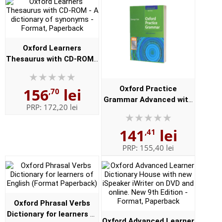
Oxford Learners
Thesaurus with CD-ROM -
A dictionary of synonyms
- Format, Paperback
Oxford Practice
156
lei
,70
Grammar Advanced with
PRP:
172,20 lei
Key and CD-ROM Pack
(With answers)
141
lei
,41
PRP:
155,40 lei
Oxford Phrasal Verbs
Dictionary for learners of
Oxford Advanced Learner