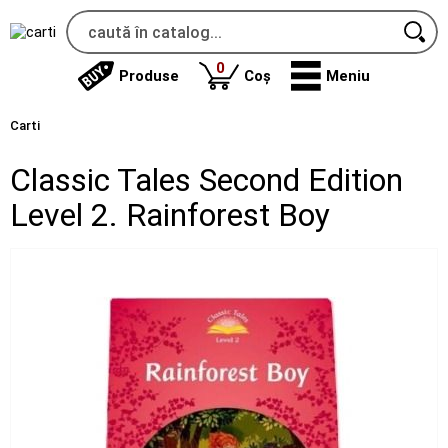
produse
0
Produse
Coș
Meniu
Carti
Classic Tales Second Edition
Level 2. Rainforest Boy