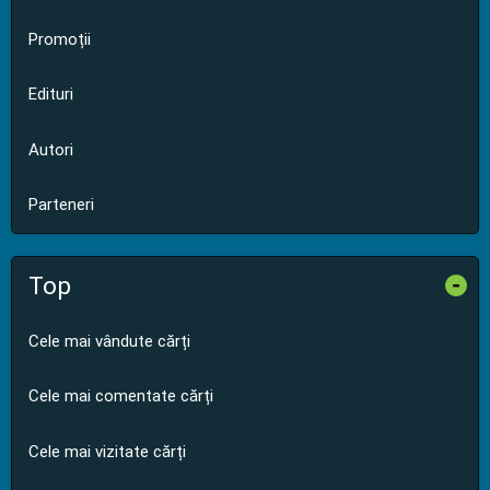
Promoții
Edituri
Autori
Parteneri
Top
-
Cele mai vândute cărți
Cele mai comentate cărți
Cele mai vizitate cărți