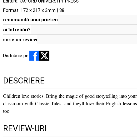
Editura:
OXFORD UNIVERSITY PRESS
Format: 172 x 217 x 3mm | 88
recomandă unui prieten
ai întrebări?
scrie un review
Distribuie pe:
DESCRIERE
Children love stories. Bring the magic of good storytelling into your
classroom with Classic Tales, and theyll love their English lessons
too.
REVIEW-URI