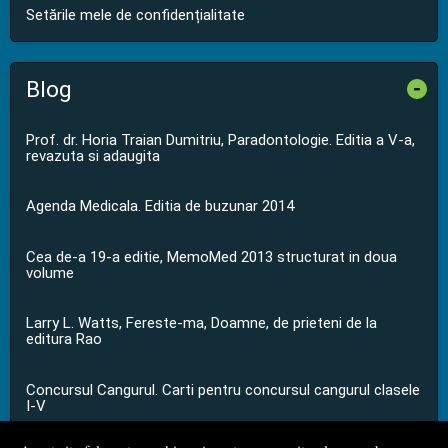
Setările mele de confidențialitate
Blog
-
Prof. dr. Horia Traian Dumitriu, Paradontologie. Editia a V-a,
revazuta si adaugita
Agenda Medicala. Editia de buzunar 2014
Cea de-a 19-a editie, MemoMed 2013 structurat in doua
volume
Larry L. Watts, Fereste-ma, Doamne, de prieteni de la
editura Rao
Concursul Cangurul. Carti pentru concursul cangurul clasele
I-V